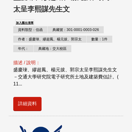
太呈李熙謀先生文
加入匯出清單
資料類型：信函
典藏號：301-0001-0003-026
作者：盛慶琜、繆超鳳、楊元拔、郭宗太
數量：1件
年代：
典藏地：交大校區
描述 / 說明：
盛慶琜、繆超鳳、楊元拔、郭宗太呈李熙謀先生文
－交通大學研究院電子研究所土地及建築費估計。(
11...
詳細資料