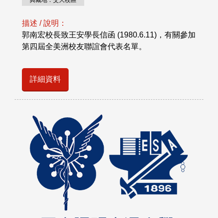
典藏地：交大校區
描述 / 說明：
郭南宏校長致王安學長信函 (1980.6.11)，有關參加
第四屆全美洲校友聯誼會代表名單。
詳細資料