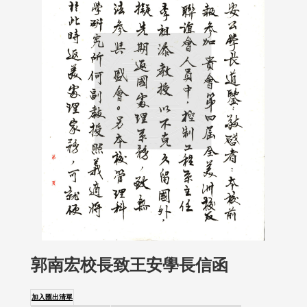
郭南宏校長致王安學長信函
加入匯出清單