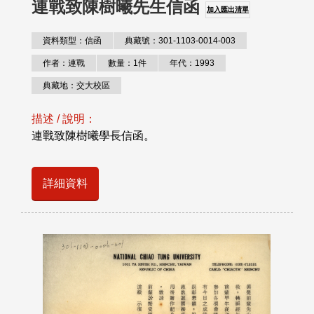
連戰致陳樹曦先生信函
加入匯出清單
資料類型：信函
典藏號：301-1103-0014-003
作者：連戰
數量：1件
年代：1993
典藏地：交大校區
描述 / 說明：
連戰致陳樹曦學長信函。
詳細資料