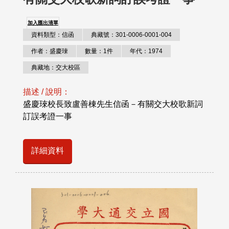
加入匯出清單
資料類型：信函
典藏號：301-0006-0001-004
作者：盛慶琜
數量：1件
年代：1974
典藏地：交大校區
描述 / 說明：
盛慶琜校長致盧善棟先生信函－有關交大校歌新詞
訂誤考證一事
詳細資料