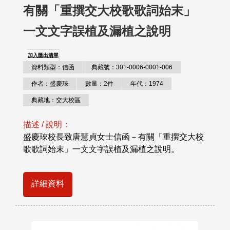
有關「重撰交大校歌歌詞始末」
一文文字誤植及漏植之說明
加入匯出清單
資料類型：信函
典藏號：301-0006-0001-006
作者：盛慶琜
數量：2件
年代：1974
典藏地：交大校區
描述 / 說明：
盛慶琜校長致唐慧貞女士信函－有關「重撰交大校
歌歌詞始末」一文文字誤植及漏植之說明。
詳細資料