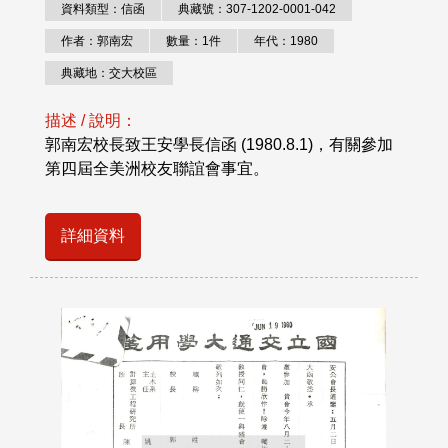
資料類型：信函
典藏號：307-1202-0001-042
作者：郭南宏
數量：1件
年代：1980
典藏地：交大校區
描述 / 說明：
郭南宏校長致王安學長信函 (1980.8.1)，有關參加
第四屆全美洲校友聯誼會事宜。
詳細資料