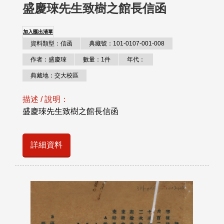
盛慶琜先生致樹之館長信函
加入匯出清單
資料類型：信函
典藏號：101-0107-001-008
作者：盛慶琜
數量：1件
年代：
典藏地：交大校區
描述 / 說明：
盛慶琜先生致樹之館長信函
詳細資料