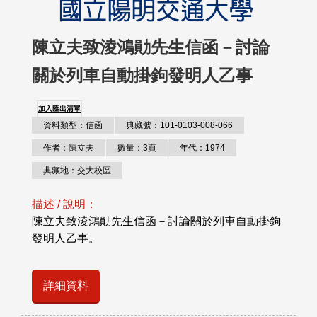
陳立夫致淩鴻勛先生信函－討論
關於列車自動掛鉤發明人乙事
加入匯出清單
資料類型：信函
典藏號：101-0103-008-066
作者：陳立夫
數量：3頁
年代：1974
典藏地：交大校區
描述 / 說明：
陳立夫致淩鴻勛先生信函－討論關於列車自動掛鉤
發明人乙事。
詳細資料