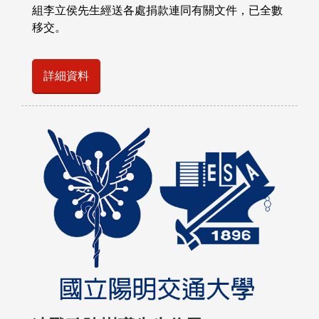
組李立侯先生經送各處捐款連同有關文件，已全數
移交。
詳細資料