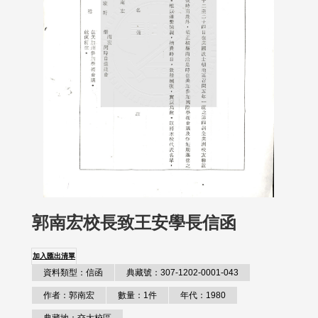
郭南宏校長致王安學長信函
加入匯出清單
資料類型：信函
典藏號：307-1202-0001-043
作者：郭南宏
數量：1件
年代：1980