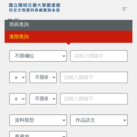
首頁
簡易查詢
進階查詢
藏品查詢
校史館簡介
藏品清單全覽
資料調閱申請
管理者登入