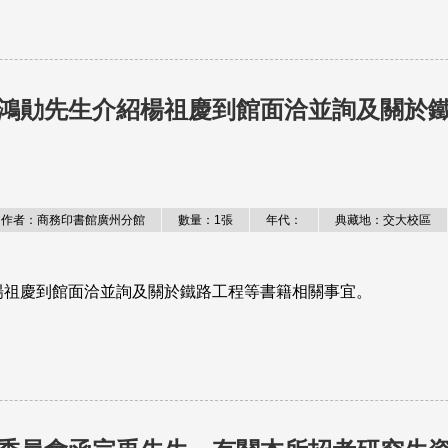
鴻勛先生介紹楊祖慶到館面洽並詢及關於
作者：商務印書館廣州分館
數量：1張
年代：
典藏地：交大校區
楊祖慶到館面洽並詢及關於鐵路工程等書籍相關事宜。