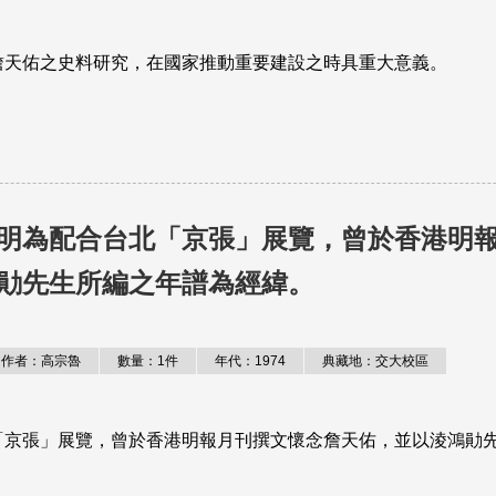
詹天佑之史料研究，在國家推動重要建設之時具重大意義。
明為配合台北「京張」展覽，曾於香港明
勛先生所編之年譜為經緯。
作者：高宗魯
數量：1件
年代：1974
典藏地：交大校區
京張」展覽，曾於香港明報月刊撰文懷念詹天佑，並以淩鴻勛先生