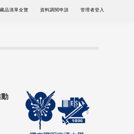
藏品清單全覽
資料調閱申請
管理者登入
推動