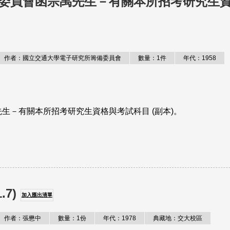
委員會函宗禹先生－有關本所招考研究生
作者：國立交通大學電子研究所籌備委員會
數量：1件
年代：1958
生－有關本所招考研究生資格與考試科目 (副本)。
7)
加入匯出清單
作者：張懋中
數量：1份
年代：1978
典藏地：交大校區