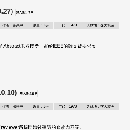
27)
加入匯出清單
作者：張懋中
數量：1份
年代：1978
典藏地：交大校區
stract未被接受；寄給IEEE的論文被要求re..
.10)
加入匯出清單
作者：張懋中
數量：1份
年代：1978
典藏地：交大校區
eviewer所提問題後建議的修改內容等。