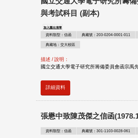
國立交通大學電子研究所籌備
與考試科目 (副本)
加入匯出清單
資料類型：信函
典藏號：203-0204-0001-011
典藏地：交大校區
描述 / 說明：
國立交通大學電子研究所籌備委員會函宗禹先
詳細資料
張懋中致陳茂傑之信函(1978.1.
資料類型：信函
典藏號：301-1103-0028-061