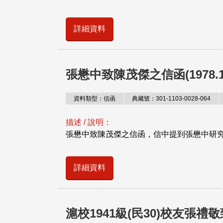
詳細資料
張懋中致陳茂傑之信函(1978.10
資料類型：信函
典藏號：301-1103-0028-064
描述 / 說明：
張懋中致陳茂傑之信函，信中提到張懋中研究r
詳細資料
滬校1941級(民30)校友張