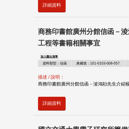
詳細資料
商務印書館廣州分館信函－淩
工程等書籍相關事宜
加入匯出清單
資料類型：信函
典藏號：101-0103-008-057
描述 / 說明：
商務印書館廣州分館信函－淩鴻勛先生介紹
詳細資料