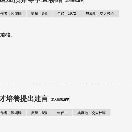
加入匯出清單
作者：淩鴻勛
數量：3張
年代：1972
典藏地：交大校區
宜聯絡。
才培養提出建言
加入匯出清單
作者：淩鴻勛
數量：6張
年代：
典藏地：交大校區