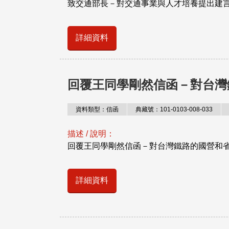
致交通部長－對交通事業與人才培養提出建
詳細資料
回覆王同學剛然信函－對台灣
資料類型：信函
典藏號：101-0103-008-033
描述 / 說明：
回覆王同學剛然信函－對台灣鐵路的國營和
詳細資料