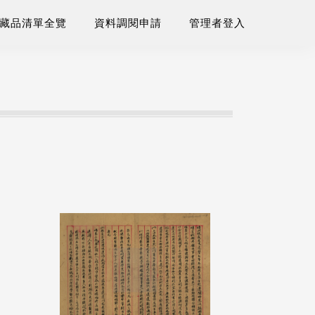
藏品清單全覽
資料調閱申請
管理者登入