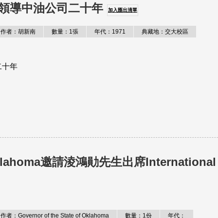
領導中油公司二十年
加入匯出清單
作者：胡新南
數量：1張
年代：1971
典藏地：交大校區
二十年
of Oklahoma邀請淩鴻勛先生出席International
作者：Governor of the State of Oklahoma
數量：1份
年代：