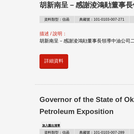
胡新南呈－感謝淩鴻勛董事長
資料類型：信函
典藏號：101-0103-007-271
描述 / 說明：
胡新南呈－感謝淩鴻勛董事長領導中油公司
詳細資料
Governor of the State 
Petroleum Exposition
加入匯出清單
資料類型：信函
典藏號：101-0103-007-289