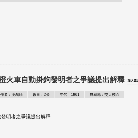
證火車自動掛鉤發明者之爭議提出解釋
加入匯
作者：淩鴻勛
數量：2張
年代：1961
典藏地：交大校區
鉤發明者之爭議提出解釋