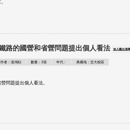
言。
鐵路的國營和省營問題提出個人看法
加入匯出清
作者：淩鴻勛
數量：3張
年代：
典藏地：交大校區
省營問題提出個人看法。