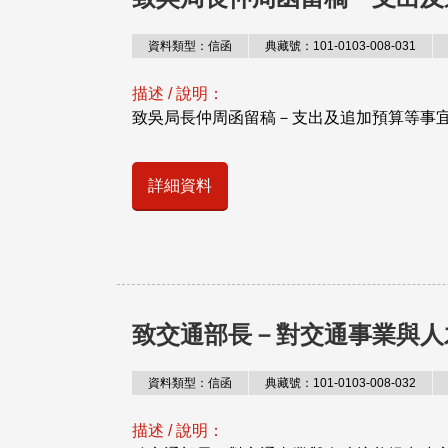
資料類型：信函
典藏號：101-0103-008-031
描述 / 說明：
致吳局長仲周函留稿－支出及追加預算等事
詳細資料
致交通部長－對交通事業與人
資料類型：信函
典藏號：101-0103-008-032
描述 / 說明：