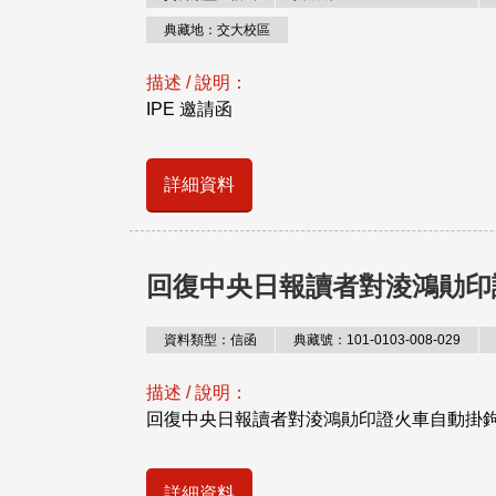
典藏地：交大校區
描述 / 說明：
IPE 邀請函
詳細資料
回復中央日報讀者對淩鴻勛印
資料類型：信函
典藏號：101-0103-008-029
描述 / 說明：
回復中央日報讀者對淩鴻勛印證火車自動掛
詳細資料