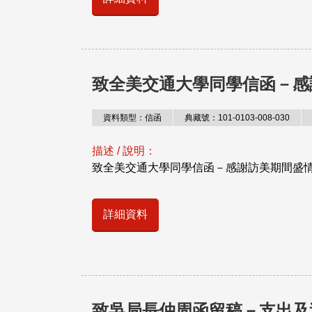
致全美交通大學同學信函－感
資料類型：信函
典藏號：101-0103-008-030
描述 / 說明：
致全美交通大學同學信函－感謝訪美期間盛
詳細資料
致吳局長仲周函留稿－支出及