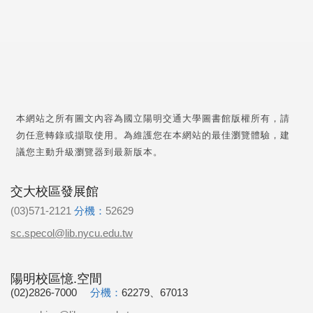
本網站之所有圖文內容為國立陽明交通大學圖書館版權所有，請
勿任意轉錄或擷取使用。為維護您在本網站的最佳瀏覽體驗，建
議您主動升級瀏覽器到最新版本。
交大校區發展館
(03)571-2121
分機：
52629
sc.specol@lib.nycu.edu.tw
陽明校區憶.空間
(02)2826-7000
分機：
62279、67013