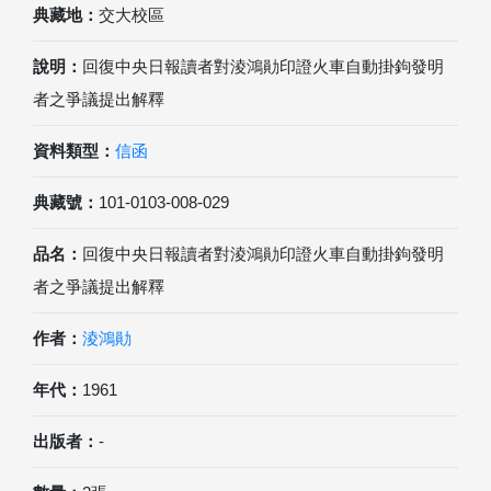
典藏地：
交大校區
說明：
回復中央日報讀者對淩鴻勛印證火車自動掛鉤發明
者之爭議提出解釋
資料類型：
信函
典藏號：
101-0103-008-029
品名：
回復中央日報讀者對淩鴻勛印證火車自動掛鉤發明
者之爭議提出解釋
作者：
淩鴻勛
年代：
1961
出版者：
-