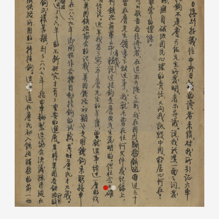
Previous
Next