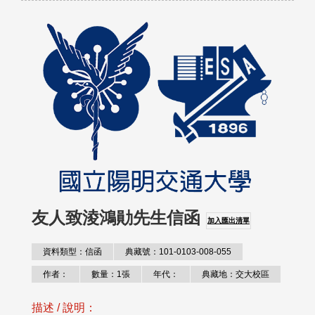
友人致淩鴻勛先生信函
加入匯出清單
資料類型：信函
典藏號：101-0103-008-055
作者：
數量：1張
年代：
典藏地：交大校區
描述 / 說明：