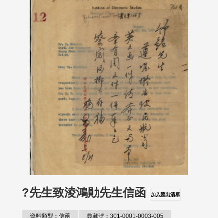
?先生致淩鴻勛先生信函
加入匯出清單
資料類型：信函
典藏號：301-0001-0003-005