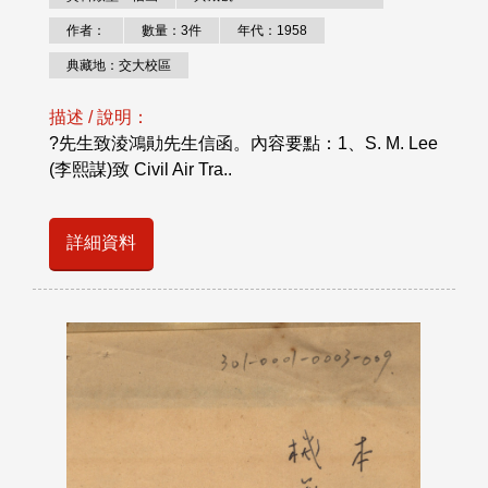
作者：
數量：3件
年代：1958
典藏地：交大校區
描述 / 說明：
?先生致淩鴻勛先生信函。內容要點：1、S. M. Lee
(李熙謀)致 Civil Air Tra..
詳細資料