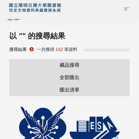
首頁
以 "
" 的搜尋結果
藏品查詢
搜尋結果
一共獲得
142
筆資料
校史館簡介
藏品搜尋
藏品清單全覽
全部匯出
匯出清單
資料調閱申請
管理者登入