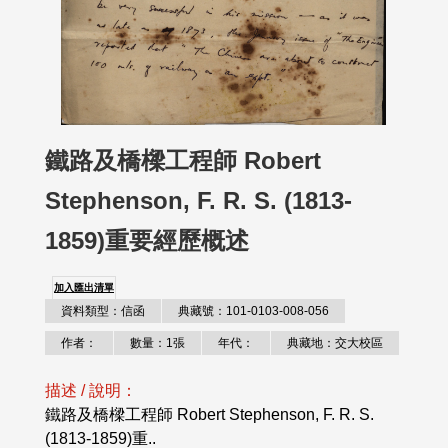
鐵路及橋樑工程師 Robert
Stephenson, F. R. S. (1813-
1859)重要經歷概述
加入匯出清單
資料類型：信函
典藏號：101-0103-008-056
作者：
數量：1張
年代：
典藏地：交大校區
描述 / 說明：
鐵路及橋樑工程師 Robert Stephenson, F. R. S.
(1813-1859)重..