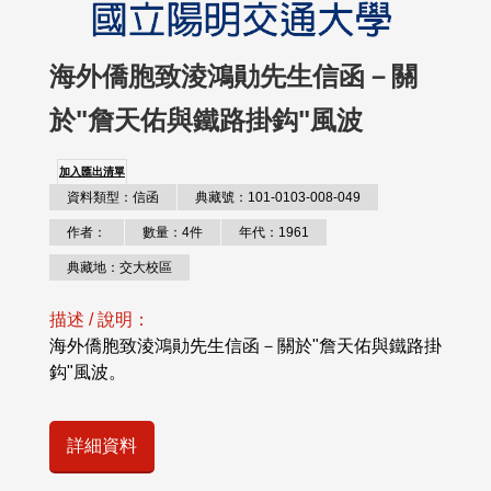
海外僑胞致淩鴻勛先生信函－關
於"詹天佑與鐵路掛鈎"風波
加入匯出清單
資料類型：信函
典藏號：101-0103-008-049
作者：
數量：4件
年代：1961
典藏地：交大校區
描述 / 說明：
海外僑胞致淩鴻勛先生信函－關於"詹天佑與鐵路掛
鈎"風波。
詳細資料