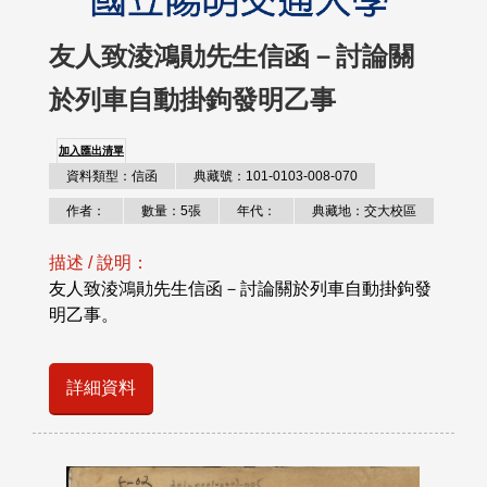
友人致淩鴻勛先生信函－討論關
於列車自動掛鉤發明乙事
加入匯出清單
資料類型：信函
典藏號：101-0103-008-070
作者：
數量：5張
年代：
典藏地：交大校區
描述 / 說明：
友人致淩鴻勛先生信函－討論關於列車自動掛鉤發
明乙事。
詳細資料