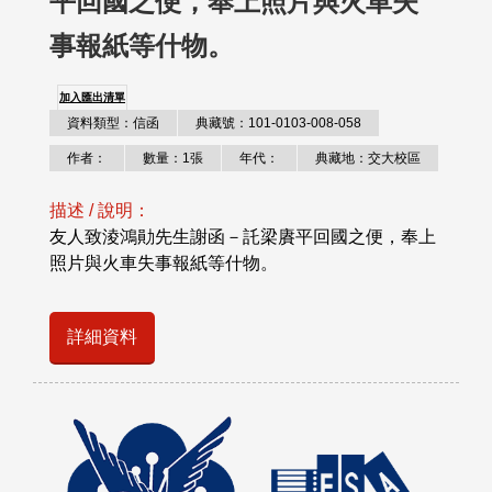
平回國之便，奉上照片與火車失
事報紙等什物。
加入匯出清單
資料類型：信函
典藏號：101-0103-008-058
作者：
數量：1張
年代：
典藏地：交大校區
描述 / 說明：
友人致淩鴻勛先生謝函－託梁賡平回國之便，奉上
照片與火車失事報紙等什物。
詳細資料