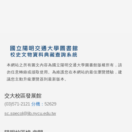
本網站之所有圖文內容為國立陽明交通大學圖書館版權所有，請
勿任意轉錄或擷取使用。為維護您在本網站的最佳瀏覽體驗，建
議您主動升級瀏覽器到最新版本。
交大校區發展館
(03)571-2121
分機：
52629
sc.specol@lib.nycu.edu.tw