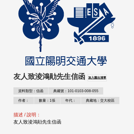
友人致淩鴻勛先生信函
加入匯出清單
資料類型：信函
典藏號：101-0103-008-055
作者：
數量：1張
年代：
典藏地：交大校區
描述 / 說明：
友人致淩鴻勛先生信函