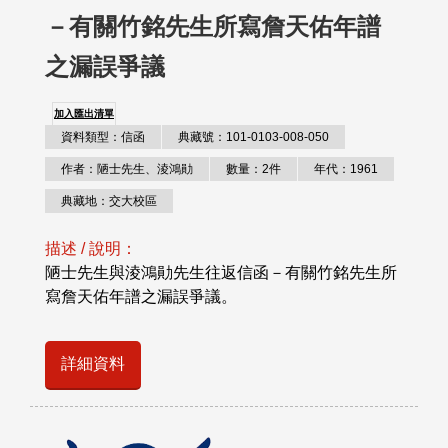
－有關竹銘先生所寫詹天佑年譜
之漏誤爭議
加入匯出清單
資料類型：信函
典藏號：101-0103-008-050
作者：陋士先生、淩鴻勛
數量：2件
年代：1961
典藏地：交大校區
描述 / 說明：
陋士先生與淩鴻勛先生往返信函－有關竹銘先生所
寫詹天佑年譜之漏誤爭議。
詳細資料