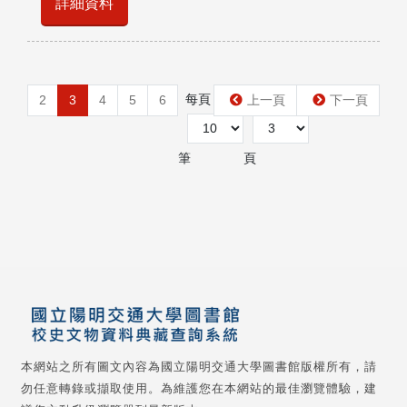
詳細資料
每頁
第
2
3
4
5
6
上一頁
下一頁
筆
頁
本網站之所有圖文內容為國立陽明交通大學圖書館版權所有，請
勿任意轉錄或擷取使用。為維護您在本網站的最佳瀏覽體驗，建