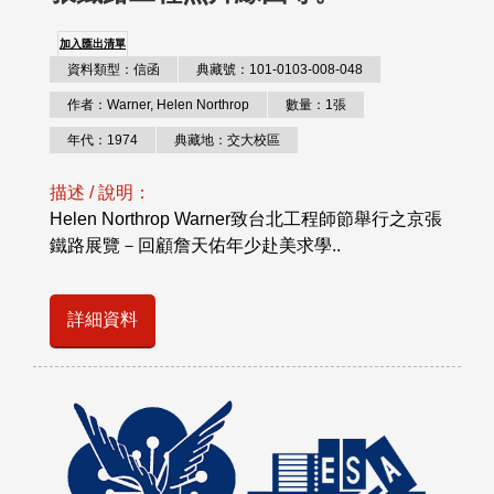
加入匯出清單
資料類型：信函
典藏號：101-0103-008-048
作者：Warner, Helen Northrop
數量：1張
年代：1974
典藏地：交大校區
描述 / 說明：
Helen Northrop Warner致台北工程師節舉行之京張
鐵路展覽－回顧詹天佑年少赴美求學..
詳細資料