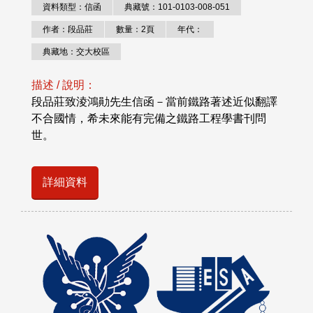
資料類型：信函
典藏號：101-0103-008-051
作者：段品莊
數量：2頁
年代：
典藏地：交大校區
描述 / 說明：
段品莊致淩鴻勛先生信函－當前鐵路著述近似翻譯
不合國情，希未來能有完備之鐵路工程學書刊問
世。
詳細資料