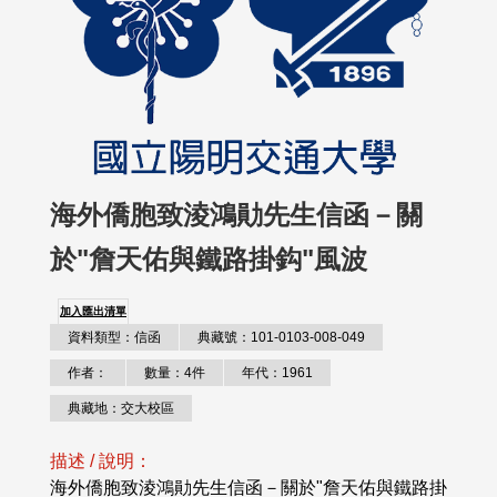
海外僑胞致淩鴻勛先生信函－關
於"詹天佑與鐵路掛鈎"風波
加入匯出清單
資料類型：信函
典藏號：101-0103-008-049
作者：
數量：4件
年代：1961
典藏地：交大校區
描述 / 說明：
海外僑胞致淩鴻勛先生信函－關於"詹天佑與鐵路掛