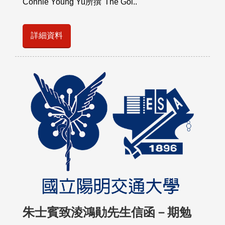
Connie Young Yu所撰"The Gol..
詳細資料
朱士賓致淩鴻勛先生信函－期勉