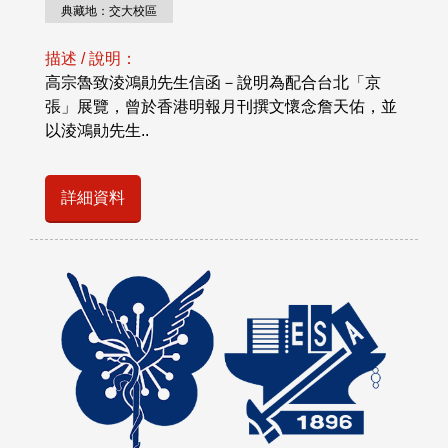
典藏地：交大校區
描述 / 說明：
高宗魯致淩鴻勛先生信函－說明為配合台北「京
張」展覽，曾於香港明報月刊撰文懷念詹天佑，並
以淩鴻勛先生..
詳細資料