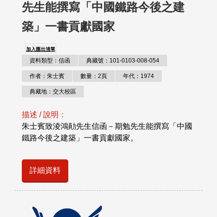
先生能撰寫「中國鐵路今後之建
築」一書貢獻國家
加入匯出清單
資料類型：信函
典藏號：101-0103-008-054
作者：朱士賓
數量：2頁
年代：1974
典藏地：交大校區
描述 / 說明：
朱士賓致淩鴻勛先生信函－期勉先生能撰寫「中國
鐵路今後之建築」一書貢獻國家。
詳細資料