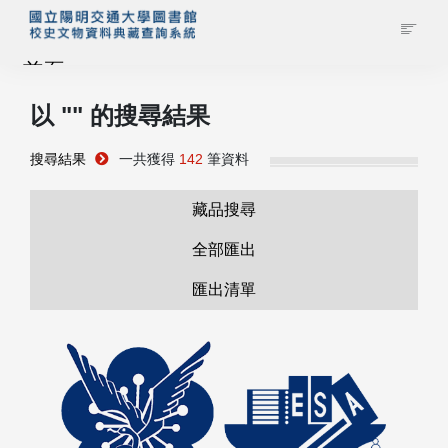
首頁
以 "
" 的搜尋結果
藏品查詢
搜尋結果
一共獲得
142
筆資料
校史館簡介
藏品搜尋
藏品清單全覽
全部匯出
匯出清單
資料調閱申請
管理者登入