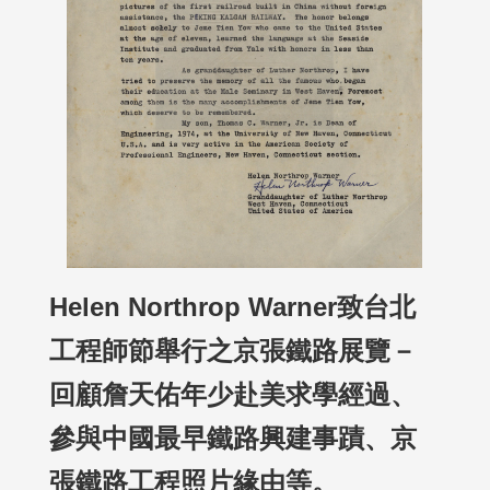
Helen Northrop Warner致台北
工程師節舉行之京張鐵路展覽－
回顧詹天佑年少赴美求學經過、
參與中國最早鐵路興建事蹟、京
張鐵路工程照片緣由等。