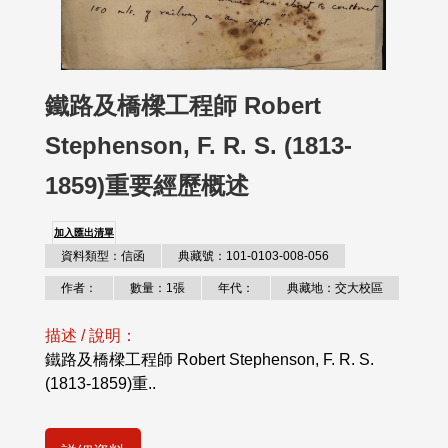
鐵路及橋樑工程師 Robert
Stephenson, F. R. S. (1813-
1859)重要經歷概述
加入匯出清單
資料類型：信函
典藏號：101-0103-008-056
作者：
數量：1張
年代：
典藏地：交大校區
描述 / 說明：
鐵路及橋樑工程師 Robert Stephenson, F. R. S.
(1813-1859)重..