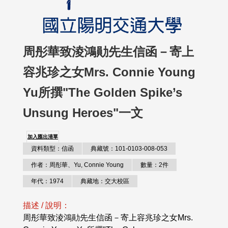
周彤華致淩鴻勛先生信函－寄上
容兆珍之女Mrs. Connie Young
Yu所撰"The Golden Spike’s
Unsung Heroes"一文
加入匯出清單
資料類型：信函
典藏號：101-0103-008-053
作者：周彤華、Yu, Connie Young
數量：2件
年代：1974
典藏地：交大校區
描述 / 說明：
周彤華致淩鴻勛先生信函－寄上容兆珍之女Mrs.