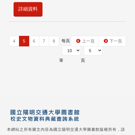
詳細資料
每頁
第
4
5
6
7
8
上一頁
下一頁
筆
頁
本網站之所有圖文內容為國立陽明交通大學圖書館版權所有，請