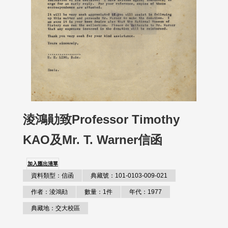
淩鴻勛致Professor Timothy
KAO及Mr. T. Warner信函
加入匯出清單
資料類型：信函
典藏號：101-0103-009-021
作者：淩鴻勛
數量：1件
年代：1977
典藏地：交大校區