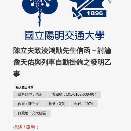
陳立夫致淩鴻勛先生信函－討論
詹天佑與列車自動掛鉤之發明乙
事
加入匯出清單
資料類型：信函
典藏號：101-0103-008-067
作者：陳立夫
數量：3頁
年代：1974
典藏地：交大校區
描述 / 說明：