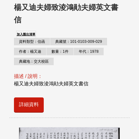
楊又迪夫婦致淩鴻勛夫婦英文書
信
加入匯出清單
資料類型：信函
典藏號：101-0103-009-029
作者：楊又迪
數量：1件
年代：1978
典藏地：交大校區
描述 / 說明：
楊又迪夫婦致淩鴻勛夫婦英文書信
詳細資料