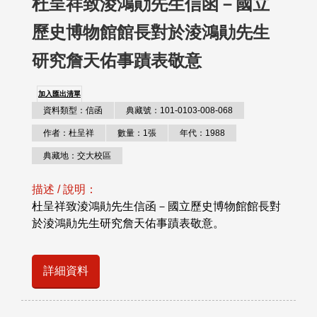
杜呈祥致淩鴻勛先生信函－國立
歷史博物館館長對於淩鴻勛先生
研究詹天佑事蹟表敬意
加入匯出清單
資料類型：信函
典藏號：101-0103-008-068
作者：杜呈祥
數量：1張
年代：1988
典藏地：交大校區
描述 / 說明：
杜呈祥致淩鴻勛先生信函－國立歷史博物館館長對
於淩鴻勛先生研究詹天佑事蹟表敬意。
詳細資料