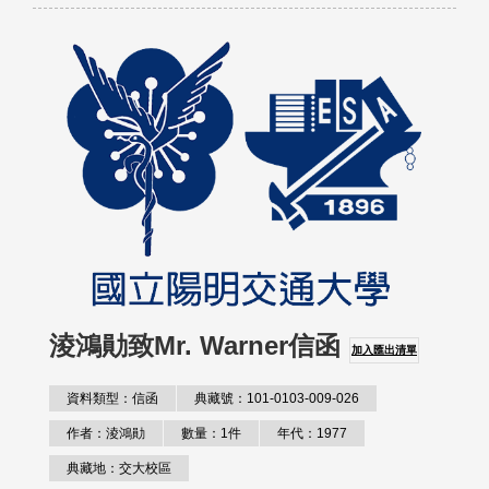
淩鴻勛致Mr. Warner信函
加入匯出清單
資料類型：信函
典藏號：101-0103-009-026
作者：淩鴻勛
數量：1件
年代：1977
典藏地：交大校區