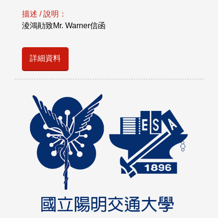
描述 / 說明：
淩鴻勛致Mr. Warner信函
詳細資料