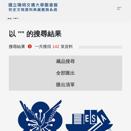
首頁
以 "
" 的搜尋結果
藏品查詢
搜尋結果
一共獲得
142
筆資料
校史館簡介
藏品搜尋
藏品清單全覽
全部匯出
匯出清單
資料調閱申請
管理者登入