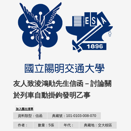
友人致淩鴻勛先生信函－討論關
於列車自動掛鉤發明乙事
加入匯出清單
資料類型：信函
典藏號：101-0103-008-070
作者：
數量：5張
年代：
典藏地：交大校區