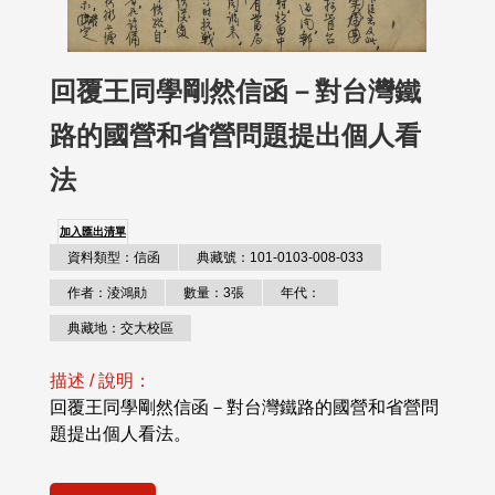
回覆王同學剛然信函－對台灣鐵
路的國營和省營問題提出個人看
法
加入匯出清單
資料類型：信函
典藏號：101-0103-008-033
作者：淩鴻勛
數量：3張
年代：
典藏地：交大校區
描述 / 說明：
回覆王同學剛然信函－對台灣鐵路的國營和省營問
題提出個人看法。