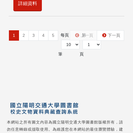
詳細資料
每頁
第
1
2
3
4
5
上一頁
下一頁
筆
頁
本網站之所有圖文內容為國立陽明交通大學圖書館版權所有，請
勿任意轉錄或擷取使用。為維護您在本網站的最佳瀏覽體驗，建