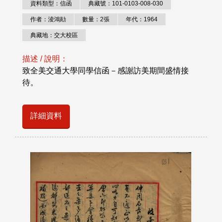
資料類型：信函
典藏號：101-0103-008-030
作者：淩鴻勛
數量：2張
年代：1964
典藏地：交大校區
描述 / 說明：
致全美交通大學同學信函－感謝訪美期間盛情接
待。
詳細資料