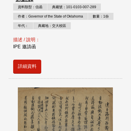
加入匯出清單
資料類型：信函
典藏號：101-0103-007-289
作者：Governor of the State of Oklahoma
數量：1份
年代：
典藏地：交大校區
描述 / 說明：
IPE 邀請函
詳細資料