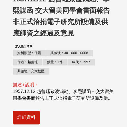
熙謀函 交大留美同學會書面報告
非正式洽捐電子研究所設備及供
應師資之經過及意見
加入匯出清單
資料類型：信函
典藏號：301-0001-0006
作者：趙曾珏
數量：1件
年代：1957
典藏地：交大校區
描述 / 說明：
1957.12.12 趙曾珏致淩鴻勛、李熙謀函－交大留美
同學會書面報告非正式洽捐電子研究所設備及供..
詳細資料