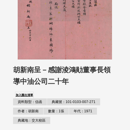
胡新南呈－感謝淩鴻勛董事長領
導中油公司二十年
加入匯出清單
資料類型：信函
典藏號：101-0103-007-271
作者：胡新南
數量：1張
年代：1971
典藏地：交大校區