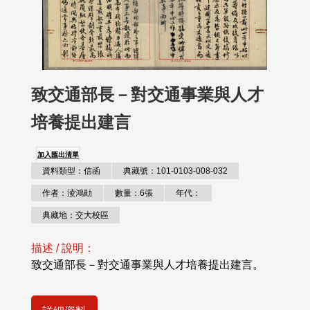
致交通部長－對交通事業與人才
培養提出建言
加入匯出清單
資料類型：信函
典藏號：101-0103-008-032
作者：淩鴻勛
數量：6張
年代：
典藏地：交大校區
描述 / 說明：
致交通部長－對交通事業與人才培養提出建言。