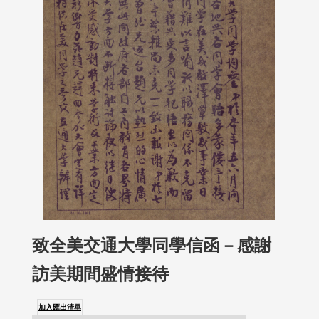
致全美交通大學同學信函－感謝
訪美期間盛情接待
加入匯出清單