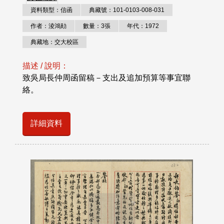
資料類型：信函
典藏號：101-0103-008-031
作者：淩鴻勛
數量：3張
年代：1972
典藏地：交大校區
描述 / 說明：
致吳局長仲周函留稿－支出及追加預算等事宜聯
絡。
詳細資料