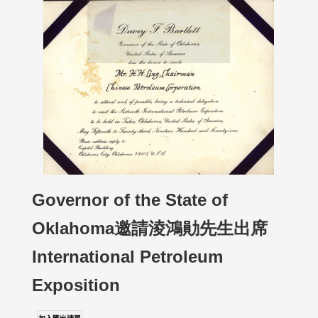
Governor of the State of
Oklahoma邀請淩鴻勛先生出席
International Petroleum
Exposition