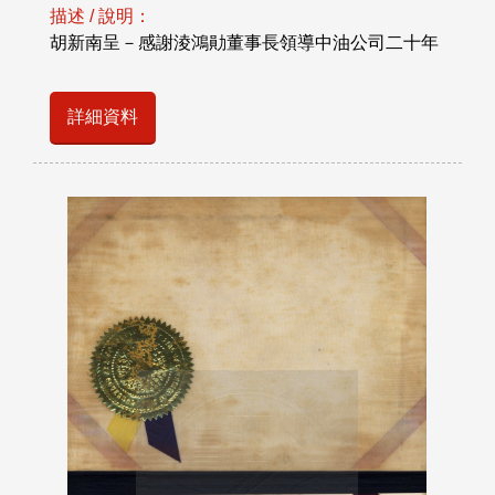
描述 / 說明：
胡新南呈－感謝淩鴻勛董事長領導中油公司二十年
詳細資料