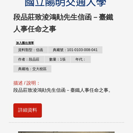
段品莊致淩鴻勛先生信函－臺鐵
人事任命之事
加入匯出清單
資料類型：信函
典藏號：101-0103-008-041
作者：段品莊
數量：1張
年代：
典藏地：交大校區
描述 / 說明：
段品莊致淩鴻勛先生信函－臺鐵人事任命之事。
詳細資料