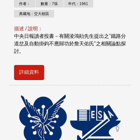
作者：
數量：7張
年代：1961
典藏地：交大校區
描述 / 說明：
中央日報讀者投書－有關淩鴻勛先生提出之"鐵路分
道岔及自動掛鈎不應歸功於詹天佑氏"之相關論點探
討。
詳細資料