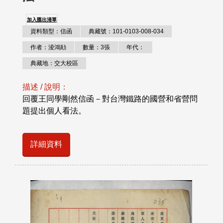
加入匯出清單
資料類型：信函
典藏號：101-0103-008-034
作者：淩鴻勛
數量：3張
年代：
典藏地：交大校區
描述 / 說明：
回覆王同學剛然信函－對台灣鐵路的國營和省營問
題提出個人看法。
詳細資料