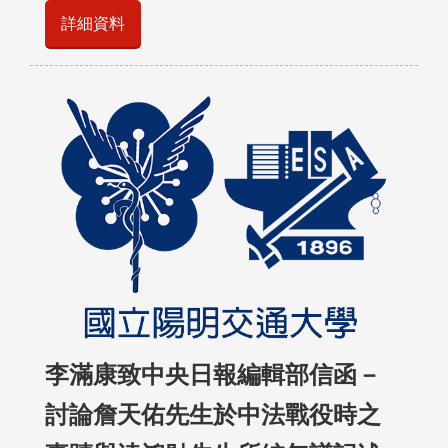
詳細資料
李滿康致中央日報編輯部信函－
討論詹天佑先生於中法戰役時之