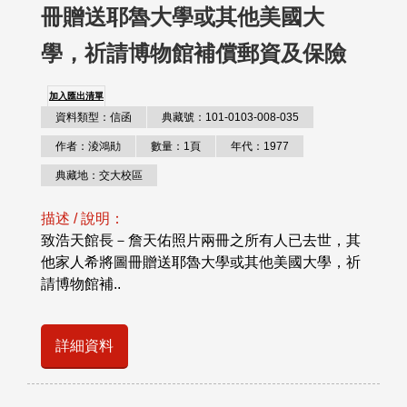
冊贈送耶魯大學或其他美國大
學，祈請博物館補償郵資及保險
加入匯出清單
資料類型：信函
典藏號：101-0103-008-035
作者：淩鴻勛
數量：1頁
年代：1977
典藏地：交大校區
描述 / 說明：
致浩天館長－詹天佑照片兩冊之所有人已去世，其
他家人希將圖冊贈送耶魯大學或其他美國大學，祈
請博物館補..
詳細資料