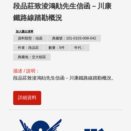
段品莊致淩鴻勛先生信函－川康
鐵路線踏勘概況
加入匯出清單
資料類型：信函
典藏號：101-0103-008-042
作者：段品莊
數量：5件
年代：
典藏地：交大校區
描述 / 說明：
段品莊致淩鴻勛先生信函－川康鐵路線踏勘概況。
詳細資料