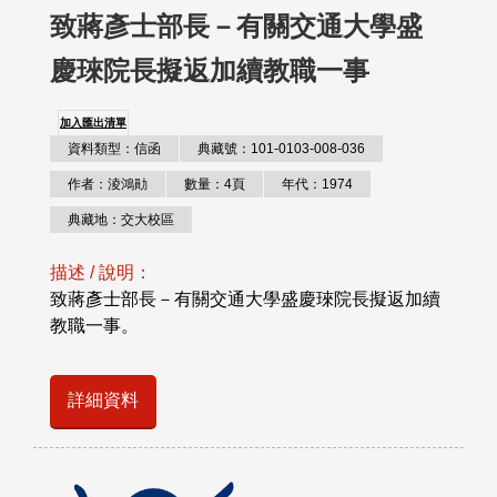
致蔣彥士部長－有關交通大學盛
慶琜院長擬返加續教職一事
加入匯出清單
資料類型：信函
典藏號：101-0103-008-036
作者：淩鴻勛
數量：4頁
年代：1974
典藏地：交大校區
描述 / 說明：
致蔣彥士部長－有關交通大學盛慶琜院長擬返加續
教職一事。
詳細資料