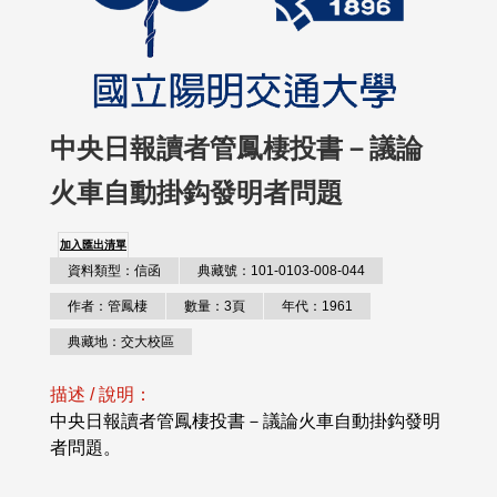
中央日報讀者管鳳棲投書－議論
火車自動掛鈎發明者問題
加入匯出清單
資料類型：信函
典藏號：101-0103-008-044
作者：管鳳棲
數量：3頁
年代：1961
典藏地：交大校區
描述 / 說明：
中央日報讀者管鳳棲投書－議論火車自動掛鈎發明
者問題。