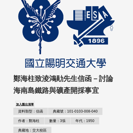
鄭海柱致淩鴻勛先生信函－討論
海南島鐵路與礦產開採事宜
加入匯出清單
資料類型：信函
典藏號：101-0103-008-040
作者：鄭海柱
數量：3張
年代：1950
典藏地：交大校區