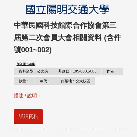
中華民國科技館際合作協會第三
屆第二次會員大會相關資料 (含件
號001~002)
加入匯出清單
資料類型：公文夾
典藏號：105-0001-003
作者：
數量：
年代：
典藏地：交大校區
描述 / 說明：
詳細資料