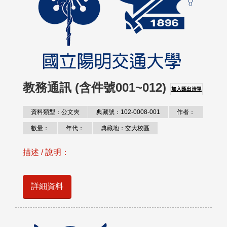
教務通訊 (含件號001~012)
加入匯出清單
資料類型：公文夾
典藏號：102-0008-001
作者：
數量：
年代：
典藏地：交大校區
描述 / 說明：
詳細資料