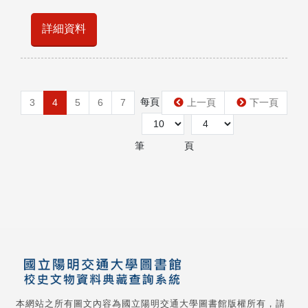
詳細資料
每頁
第
3
4
5
6
7
上一頁
下一頁
筆
頁
本網站之所有圖文內容為國立陽明交通大學圖書館版權所有，請