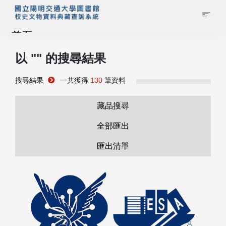
首頁
以 "
" 的搜尋結果
藏品查詢
搜尋結果
一共獲得
130
筆資料
校史館簡介
藏品搜尋
藏品清單全覽
全部匯出
匯出清單
資料調閱申請
管理者登入