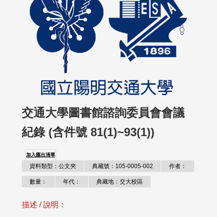
交通大學圖書館諮詢委員會會議
紀錄 (含件號 81(1)~93(1))
加入匯出清單
資料類型：公文夾
典藏號：105-0005-002
作者：
數量：
年代：
典藏地：交大校區
描述 / 說明：