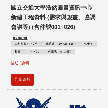
國立交通大學浩然圖書資訊中心
新建工程資料 (需求與規畫、協調
會議等) (含件號001~026)
加入匯出清單
資料類型：公文夾
典藏號：105-0004-002
作者：
數量：
年代：
典藏地：交大校區
描述 / 說明：
詳細資料