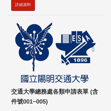
詳細資料
交通大學總務處各類申請表單 (含
件號001~005)