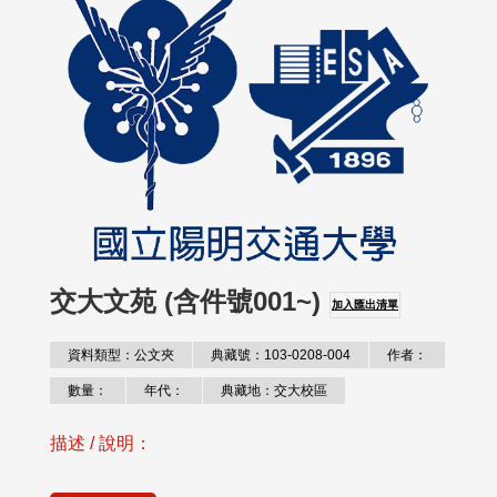
交大文苑 (含件號001~)
加入匯出清單
資料類型：公文夾
典藏號：103-0208-004
作者：
數量：
年代：
典藏地：交大校區
描述 / 說明：