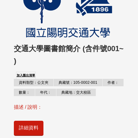
交通大學圖書館簡介 (含件號001~
)
加入匯出清單
資料類型：公文夾
典藏號：105-0002-001
作者：
數量：
年代：
典藏地：交大校區
描述 / 說明：
詳細資料