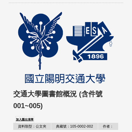
交通大學圖書館概況 (含件號
001~005)
加入匯出清單
資料類型：公文夾
典藏號：105-0002-002
作者：