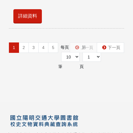
詳細資料
每頁
第
1
2
3
4
5
上一頁
下一頁
筆
頁