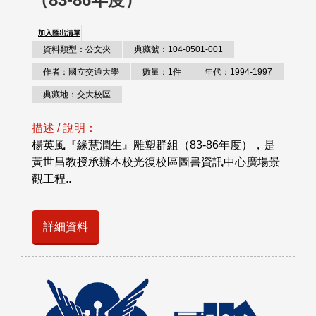
加入匯出清單
資料類型：公文夾
典藏號：104-0501-001
作者：國立交通大學
數量：1件
年代：1994-1997
典藏地：交大校區
描述 / 說明：
楊英風『緣慧潤生』雕塑群組（83-86年度），是
黃世昌教授承辦本校光復校區圖書資訊中心廣場景
觀工程..
詳細資料