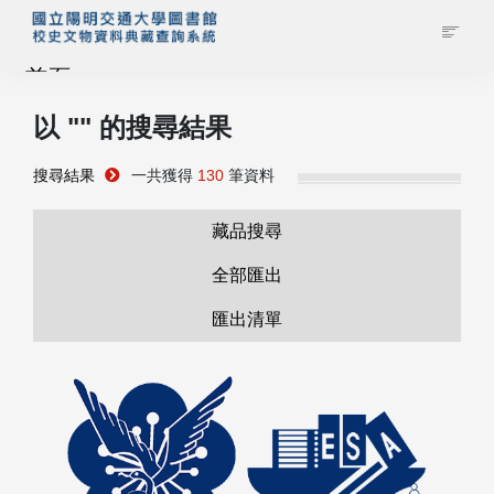
首頁
以 "
" 的搜尋結果
藏品查詢
搜尋結果
一共獲得
130
筆資料
校史館簡介
藏品搜尋
藏品清單全覽
全部匯出
匯出清單
資料調閱申請
管理者登入