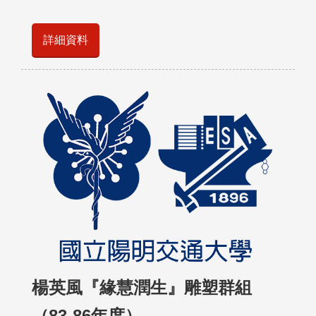
詳細資料
楊英風『緣慧潤生』雕塑群組
（83-86年度）