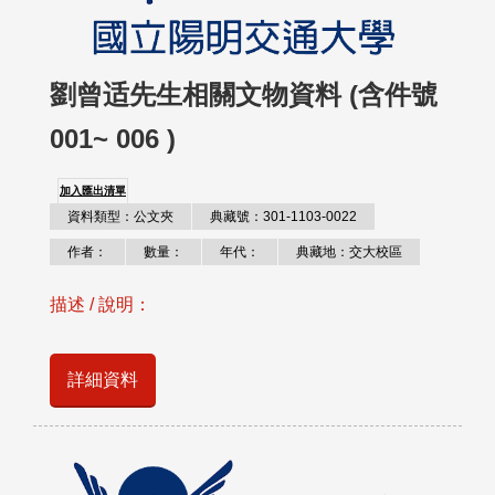
劉曾适先生相關文物資料 (含件號
001~ 006 )
加入匯出清單
資料類型：公文夾
典藏號：301-1103-0022
作者：
數量：
年代：
典藏地：交大校區
描述 / 說明：
詳細資料