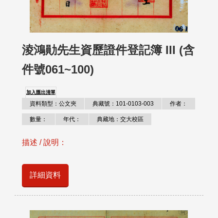
淩鴻勛先生資歷證件登記簿 III (含
件號061~100)
加入匯出清單
資料類型：公文夾
典藏號：101-0103-003
作者：
數量：
年代：
典藏地：交大校區
描述 / 說明：
詳細資料