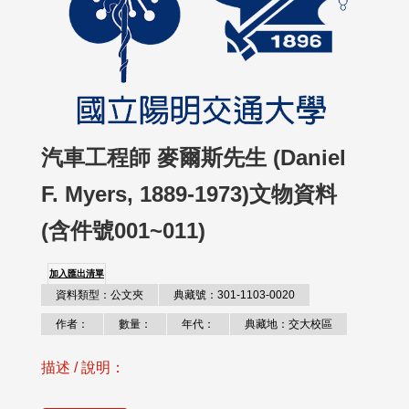
汽車工程師 麥爾斯先生 (Daniel
F. Myers, 1889-1973)文物資料
(含件號001~011)
加入匯出清單
資料類型：公文夾
典藏號：301-1103-0020
作者：
數量：
年代：
典藏地：交大校區
描述 / 說明：