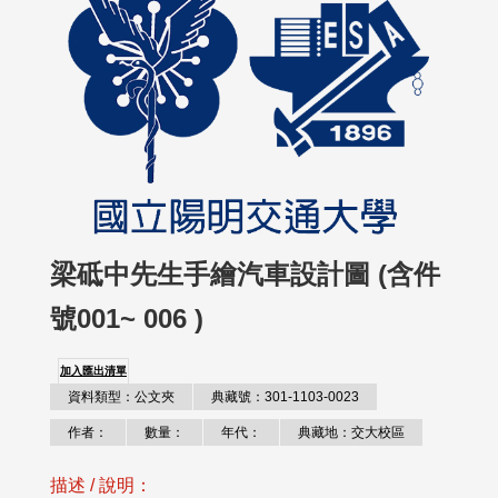
梁砥中先生手繪汽車設計圖 (含件
號001~ 006 )
加入匯出清單
資料類型：公文夾
典藏號：301-1103-0023
作者：
數量：
年代：
典藏地：交大校區
描述 / 說明：