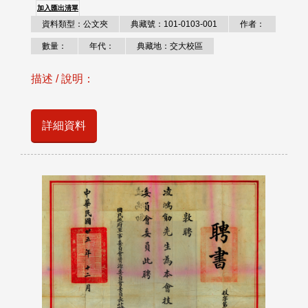
加入匯出清單
資料類型：公文夾
典藏號：101-0103-001
作者：
數量：
年代：
典藏地：交大校區
描述 / 說明：
詳細資料