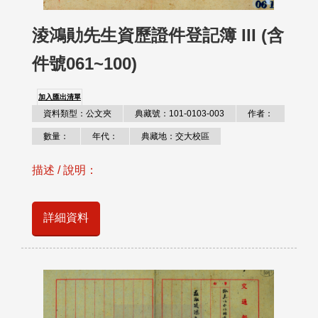
淩鴻勛先生資歷證件登記簿 III (含
件號061~100)
加入匯出清單
資料類型：公文夾
典藏號：101-0103-003
作者：
數量：
年代：
典藏地：交大校區
描述 / 說明：
詳細資料