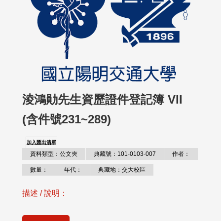
淩鴻勛先生資歷證件登記簿 VII
(含件號231~289)
加入匯出清單
資料類型：公文夾
典藏號：101-0103-007
作者：
數量：
年代：
典藏地：交大校區
描述 / 說明：