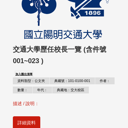
交通大學歷任校長一覽 (含件號
001~023 )
加入匯出清單
資料類型：公文夾
典藏號：101-0100-001
作者：
數量：
年代：
典藏地：交大校區
描述 / 說明：
詳細資料