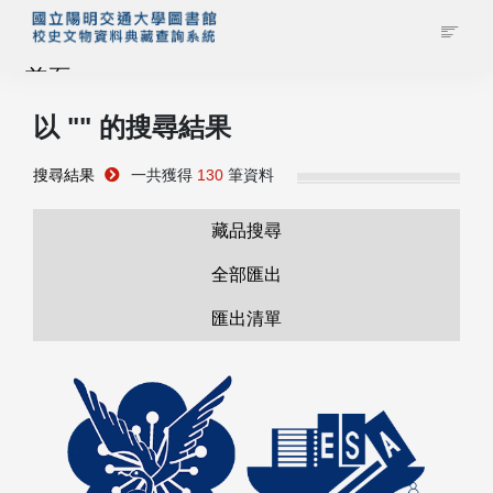
首頁
以 "
" 的搜尋結果
藏品查詢
搜尋結果
一共獲得
130
筆資料
校史館簡介
藏品搜尋
藏品清單全覽
全部匯出
匯出清單
資料調閱申請
管理者登入