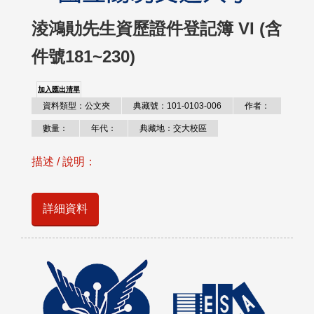
淩鴻勛先生資歷證件登記簿 VI (含
件號181~230)
加入匯出清單
資料類型：公文夾
典藏號：101-0103-006
作者：
數量：
年代：
典藏地：交大校區
描述 / 說明：
詳細資料