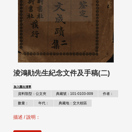
淩鴻勛先生紀念文件及手稿(二)
加入匯出清單
資料類型：公文夾
典藏號：101-0103-009
作者：
數量：
年代：
典藏地：交大校區
描述 / 說明：