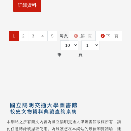
詳細資料
每頁
第
1
2
3
4
5
上一頁
下一頁
筆
頁
本網站之所有圖文內容為國立陽明交通大學圖書館版權所有，請
勿任意轉錄或擷取使用。為維護您在本網站的最佳瀏覽體驗，建