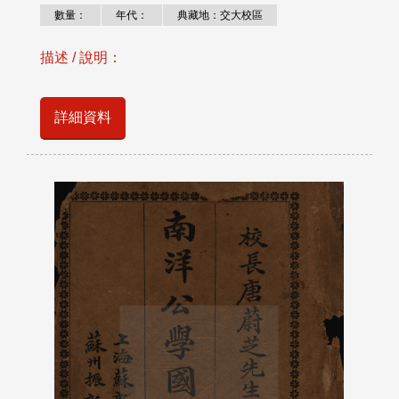
數量：
年代：
典藏地：交大校區
描述 / 說明：
詳細資料