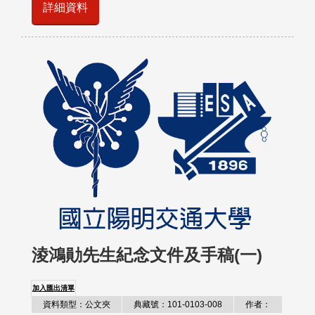
詳細資料
淩鴻勛先生紀念文件及手稿(一)
加入匯出清單
資料類型：公文夾
典藏號：101-0103-008
作者：