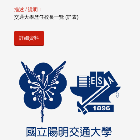
描述 / 說明：
交通大學歷任校長一覽 (詳表)
詳細資料