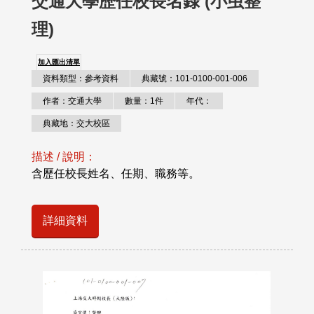
交通大學歷任校長名錄 (小虫整
理)
加入匯出清單
資料類型：參考資料
典藏號：101-0100-001-006
作者：交通大學
數量：1件
年代：
典藏地：交大校區
描述 / 說明：
含歷任校長姓名、任期、職務等。
詳細資料