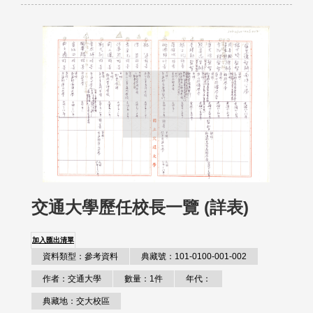
交通大學歷任校長一覽 (詳表)
加入匯出清單
資料類型：參考資料
典藏號：101-0100-001-002
作者：交通大學
數量：1件
年代：
典藏地：交大校區