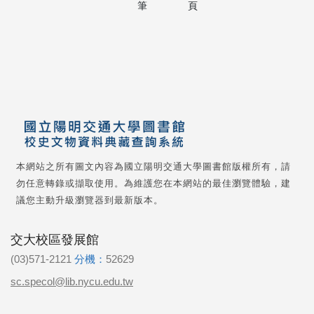
筆
頁
本網站之所有圖文內容為國立陽明交通大學圖書館版權所有，請
勿任意轉錄或擷取使用。為維護您在本網站的最佳瀏覽體驗，建
議您主動升級瀏覽器到最新版本。
交大校區發展館
(03)571-2121
分機：
52629
sc.specol@lib.nycu.edu.tw