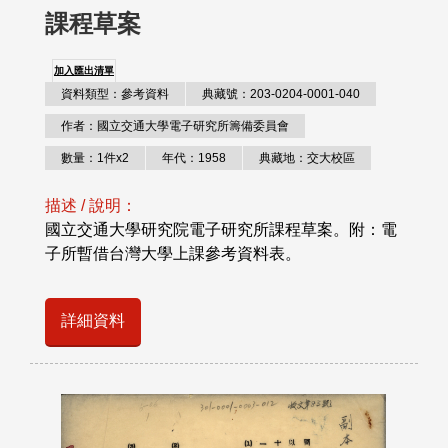
課程草案
加入匯出清單
資料類型：參考資料
典藏號：203-0204-0001-040
作者：國立交通大學電子研究所籌備委員會
數量：1件x2
年代：1958
典藏地：交大校區
描述 / 說明：
國立交通大學研究院電子研究所課程草案。附：電
子所暫借台灣大學上課參考資料表。
詳細資料