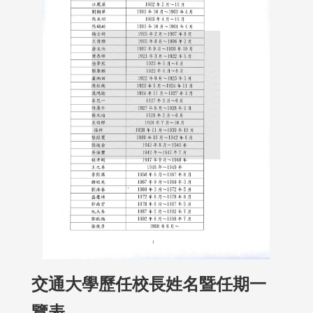
交通大學歷任校長姓名暨任期一
覽表