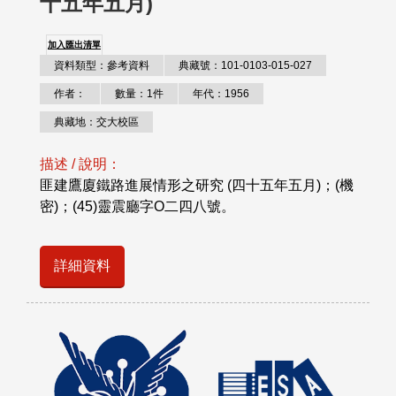
十五年五月)
加入匯出清單
資料類型：參考資料
典藏號：101-0103-015-027
作者：
數量：1件
年代：1956
典藏地：交大校區
描述 / 說明：
匪建鷹廈鐵路進展情形之研究 (四十五年五月)；(機
密)；(45)靈震廳字O二四八號。
詳細資料