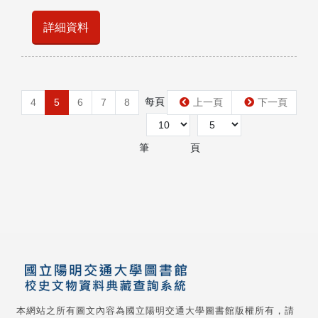
詳細資料
每頁
第
4
5
6
7
8
上一頁
下一頁
筆
頁
本網站之所有圖文內容為國立陽明交通大學圖書館版權所有，請