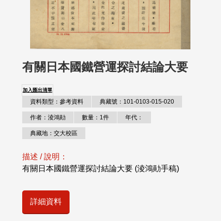
有關日本國鐵營運探討結論大要
加入匯出清單
資料類型：參考資料
典藏號：101-0103-015-020
作者：淩鴻勛
數量：1件
年代：
典藏地：交大校區
描述 / 說明：
有關日本國鐵營運探討結論大要 (淩鴻勛手稿)
詳細資料