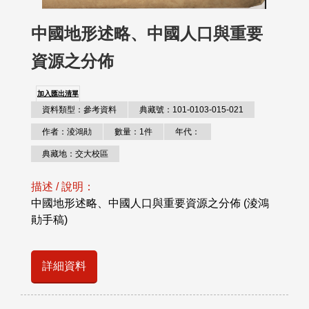
中國地形述略、中國人口與重要
資源之分佈
加入匯出清單
資料類型：參考資料
典藏號：101-0103-015-021
作者：淩鴻勛
數量：1件
年代：
典藏地：交大校區
描述 / 說明：
中國地形述略、中國人口與重要資源之分佈 (淩鴻
勛手稿)
詳細資料