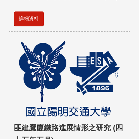
詳細資料
匪建鷹廈鐵路進展情形之研究 (四