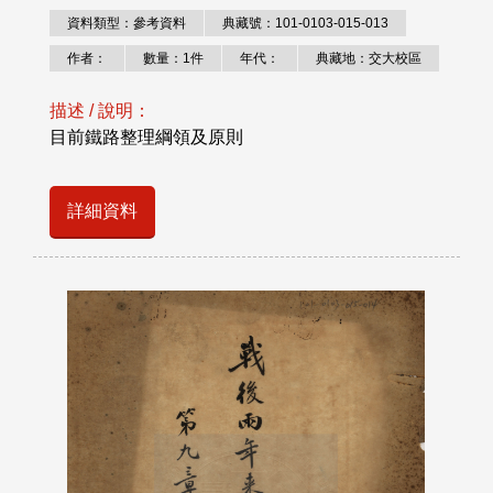
資料類型：參考資料
典藏號：101-0103-015-013
作者：
數量：1件
年代：
典藏地：交大校區
描述 / 說明：
目前鐵路整理綱領及原則
詳細資料