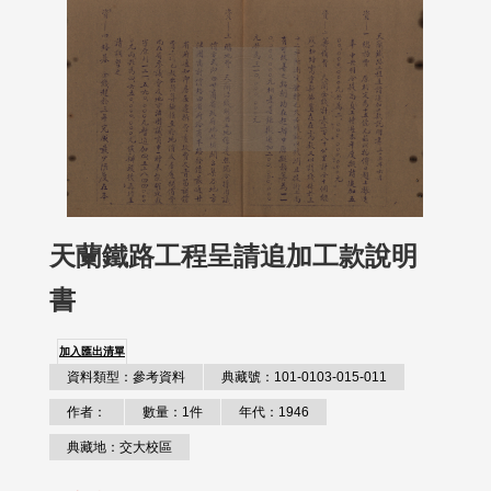
天蘭鐵路工程呈請追加工款說明
書
加入匯出清單
資料類型：參考資料
典藏號：101-0103-015-011
作者：
數量：1件
年代：1946
典藏地：交大校區