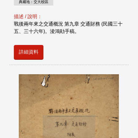
典藏地：交大校區
描述 / 說明：
戰後兩年來之交通概況 第九章 交通財務 (民國三十
五、三十六年)。淩鴻勛手稿。
詳細資料