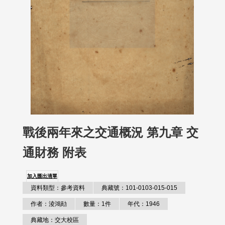
戰後兩年來之交通概況 第九章 交
通財務 附表
加入匯出清單
資料類型：參考資料
典藏號：101-0103-015-015
作者：淩鴻勛
數量：1件
年代：1946
典藏地：交大校區