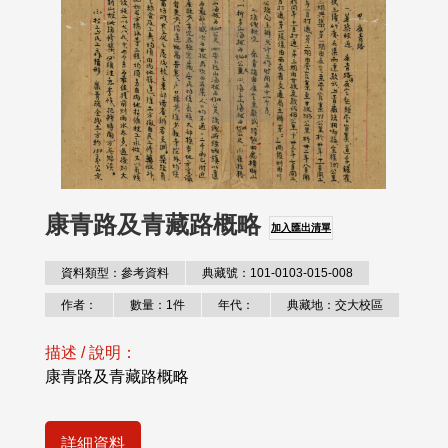
康青路及青藏路概略
加入匯出清單
資料類型：參考資料
典藏號：101-0103-015-008
作者：
數量：1件
年代：
典藏地：交大校區
描述 / 說明：
康青路及青藏路概略
詳細資料