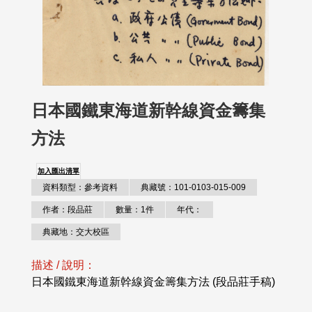
日本國鐵東海道新幹線資金籌集
方法
加入匯出清單
資料類型：參考資料
典藏號：101-0103-015-009
作者：段品莊
數量：1件
年代：
典藏地：交大校區
描述 / 說明：
日本國鐵東海道新幹線資金籌集方法 (段品莊手稿)