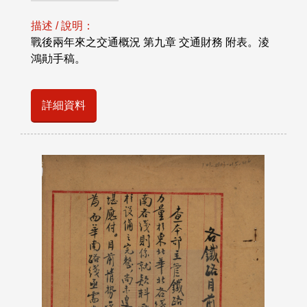
描述 / 說明：
戰後兩年來之交通概況 第九章 交通財務 附表。淩
鴻勛手稿。
詳細資料