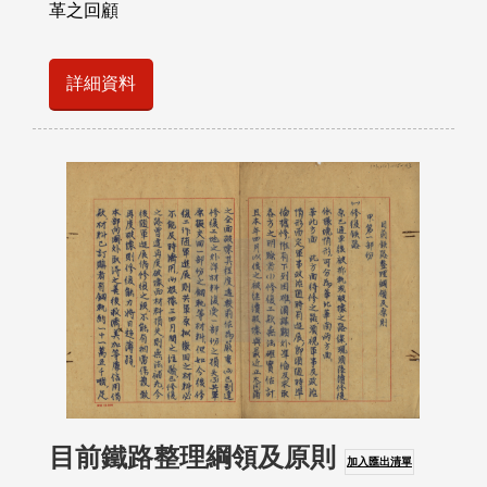
革之回顧
詳細資料
目前鐵路整理綱領及原則
加入匯出清單