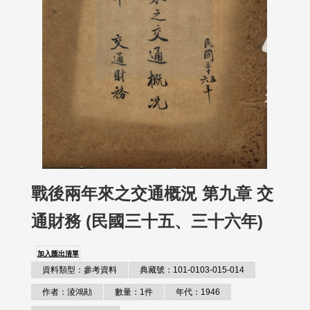
戰後兩年來之交通概況 第九章 交
通財務 (民國三十五、三十六年)
加入匯出清單
資料類型：參考資料
典藏號：101-0103-015-014
作者：淩鴻勛
數量：1件
年代：1946