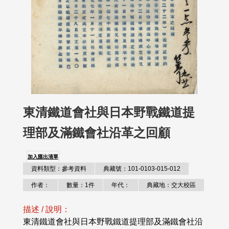
東清鐵道會社與日本野戰鐵道提
理部及滿鐵會社沿革之回顧
加入匯出清單
資料類型：參考資料
典藏號：101-0103-015-012
作者：
數量：1件
年代：
典藏地：交大校區
描述 / 說明：
東清鐵道會社與日本野戰鐵道提理部及滿鐵會社沿