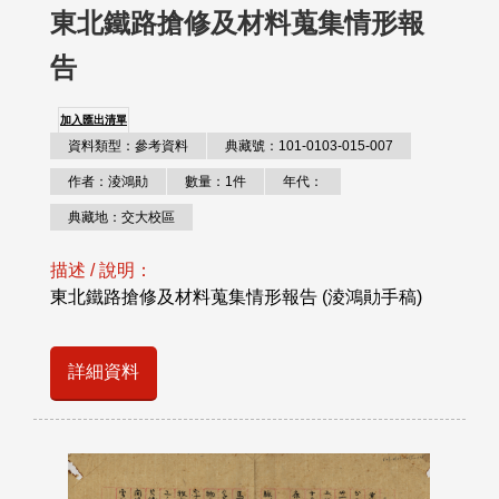
東北鐵路搶修及材料蒐集情形報
告
加入匯出清單
資料類型：參考資料
典藏號：101-0103-015-007
作者：淩鴻勛
數量：1件
年代：
典藏地：交大校區
描述 / 說明：
東北鐵路搶修及材料蒐集情形報告 (淩鴻勛手稿)
詳細資料