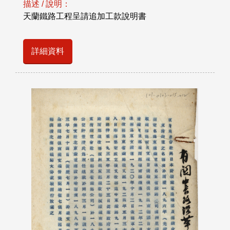
描述 / 說明：
天蘭鐵路工程呈請追加工款說明書
詳細資料