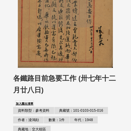
各鐵路目前急要工作 (卅七年十二
月廿八日)
加入匯出清單
資料類型：參考資料
典藏號：101-0103-015-016
作者：淩鴻勛
數量：1件
年代：1948
典藏地：交大校區