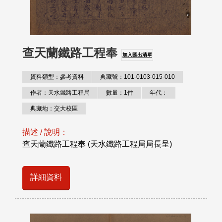
查天蘭鐵路工程奉
加入匯出清單
資料類型：參考資料
典藏號：101-0103-015-010
作者：天水鐵路工程局
數量：1件
年代：
典藏地：交大校區
描述 / 說明：
查天蘭鐵路工程奉 (天水鐵路工程局局長呈)
詳細資料