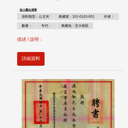
加入匯出清單
資料類型：公文夾
典藏號：101-0103-001
作者：
數量：
年代：
典藏地：交大校區
描述 / 說明：
詳細資料