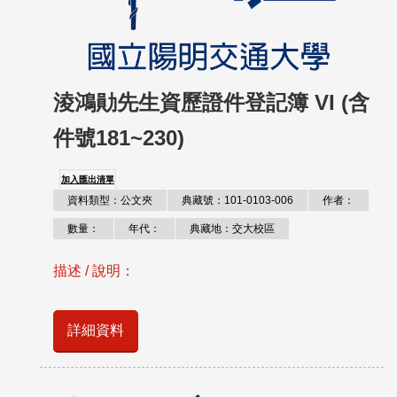
淩鴻勛先生資歷證件登記簿 VI (含
件號181~230)
加入匯出清單
資料類型：公文夾
典藏號：101-0103-006
作者：
數量：
年代：
典藏地：交大校區
描述 / 說明：
詳細資料