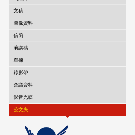
文稿
圖像資料
信函
演講稿
單據
錄影帶
會議資料
影音光碟
公文夾