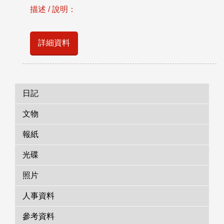
描述 / 說明：
詳細資料
日記
文物
報紙
光碟
照片
人事資料
參考資料