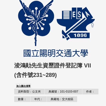
淩鴻勛先生資歷證件登記簿 VII
(含件號231~289)
加入匯出清單
資料類型：公文夾
典藏號：101-0103-007
作者：
數量：
年代：
典藏地：交大校區