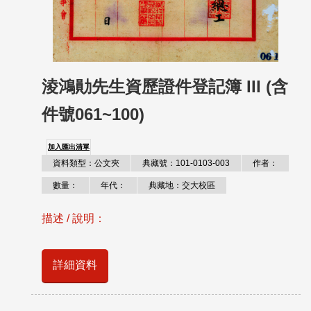
淩鴻勛先生資歷證件登記簿 III (含
件號061~100)
加入匯出清單
資料類型：公文夾
典藏號：101-0103-003
作者：
數量：
年代：
典藏地：交大校區
描述 / 說明：
詳細資料