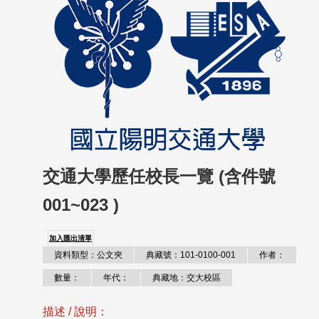
交通大學歷任校長一覽 (含件號
001~023 )
加入匯出清單
資料類型：公文夾
典藏號：101-0100-001
作者：
數量：
年代：
典藏地：交大校區
描述 / 說明：