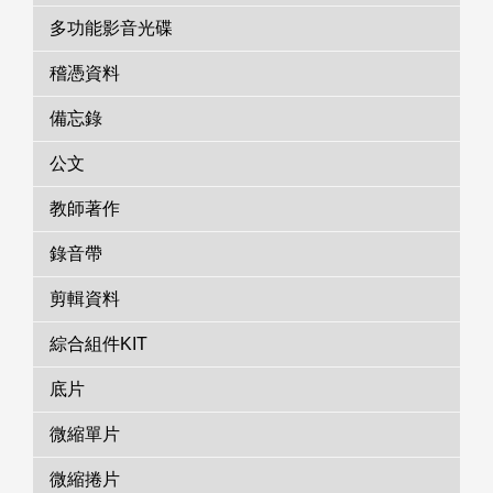
多功能影音光碟
稽憑資料
備忘錄
公文
教師著作
錄音帶
剪輯資料
綜合組件KIT
底片
微縮單片
微縮捲片