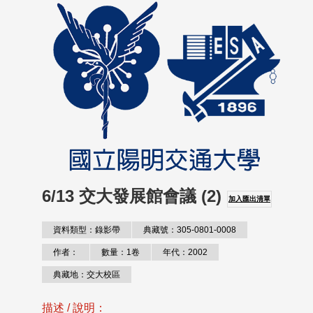
6/13 交大發展館會議 (2)
加入匯出清單
資料類型：錄影帶
典藏號：305-0801-0008
作者：
數量：1卷
年代：2002
典藏地：交大校區
描述 / 說明：