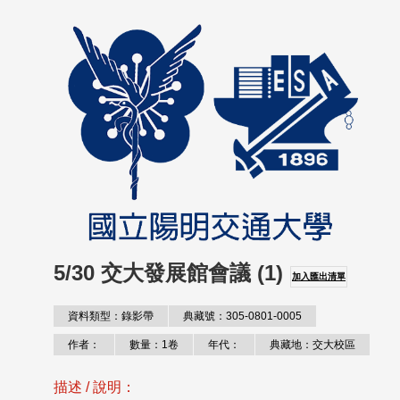
5/30 交大發展館會議 (1)
加入匯出清單
資料類型：錄影帶
典藏號：305-0801-0005
作者：
數量：1卷
年代：
典藏地：交大校區
描述 / 說明：