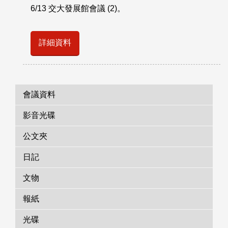
6/13 交大發展館會議 (2)。
詳細資料
會議資料
影音光碟
公文夾
日記
文物
報紙
光碟