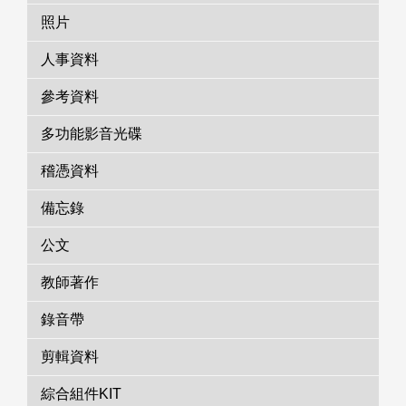
照片
人事資料
參考資料
多功能影音光碟
稽憑資料
備忘錄
公文
教師著作
錄音帶
剪輯資料
綜合組件KIT