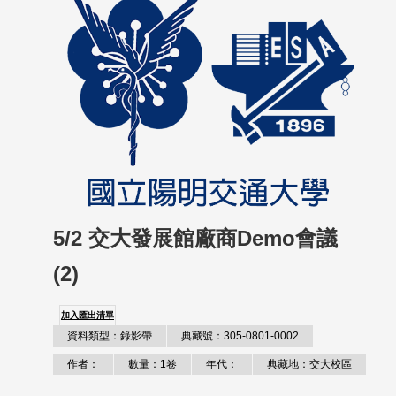
5/2 交大發展館廠商Demo會議
(2)
加入匯出清單
資料類型：錄影帶
典藏號：305-0801-0002
作者：
數量：1卷
年代：
典藏地：交大校區