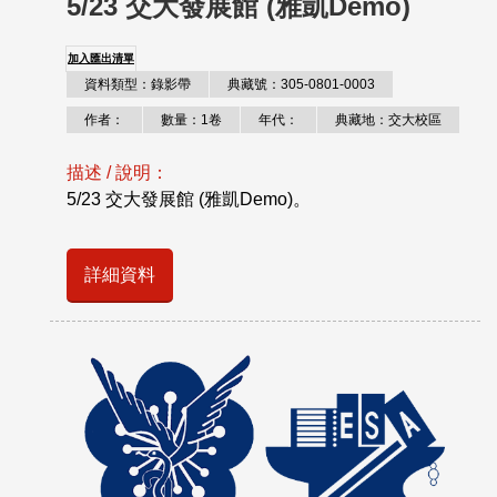
5/23 交大發展館 (雅凱Demo)
加入匯出清單
資料類型：錄影帶
典藏號：305-0801-0003
作者：
數量：1卷
年代：
典藏地：交大校區
描述 / 說明：
5/23 交大發展館 (雅凱Demo)。
詳細資料