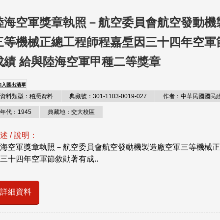
陸海空軍獎章執照－航空委員會航空發動機
三等機械正總工程師程嘉垕因三十四年空軍
成績 給與陸海空軍甲種二等獎章
加入匯出清單
資料類型：稽憑資料
典藏號：301-1103-0019-027
作者：中華民國國民
年代：1945
典藏地：交大校區
述 / 說明：
海空軍獎章執照－航空委員會航空發動機製造廠空軍三等機械正
三十四年空軍節敘勛著有成..
詳細資料