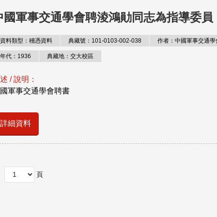
中國軍事交通學會聘淩鴻勛同志為指導委員
資料類型：稽憑資料
典藏號：101-0103-002-038
作者：中國軍事交通學
年代：1936
典藏地：交大校區
述 / 說明：
國軍事交通學會聘書
詳細資料
頁