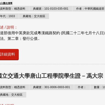
加入匯出清單
資料類型：稽憑資料
典藏號：101-0103-035-001
作者：中華民國鐵道部
年代：1933
典藏地：交大校區
述 / 說明：
道部借用中英庚款完成粵漢鐵路契約 (民國二十二年七月十八日
法。第二章：發行公債..
詳細資料
國立交通大學唐山工程學院學生證－馮大宗
資料類型：稽憑資料
典藏號：301-0006-0003-001
作者：
數量：1
典藏地：交大校區