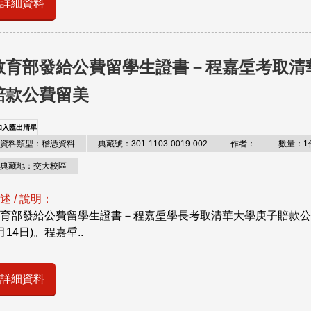
詳細資料
教育部發給公費留學生證書－程嘉垕考取清
賠款公費留美
加入匯出清單
資料類型：稽憑資料
典藏號：301-1103-0019-002
作者：
數量：1
典藏地：交大校區
述 / 說明：
育部發給公費留學生證書－程嘉垕學長考取清華大學庚子賠款公費
月14日)。程嘉垕..
詳細資料