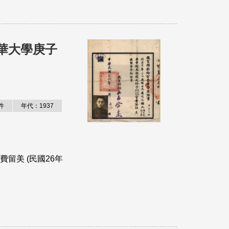
華大學庚子
件
年代：1937
留美 (民國26年