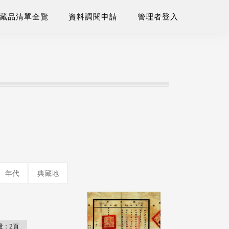
藏品清單全覽
資料調閱申請
管理者登入
年代
典藏地
量：2頁