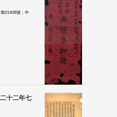
01408號；中
國二十二年七