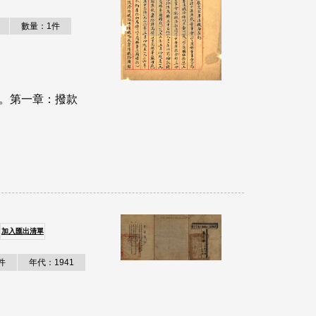
數量：1件
)。第一章：撥款
加入匯出清單
件
年代：1941