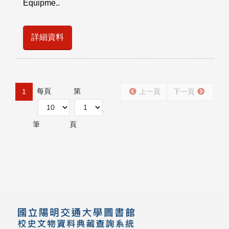
Equipme..
詳細資料
每頁
第
1
上一頁
下一頁
筆
頁