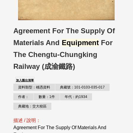
Agreement For The Supply Of
Materials And
Equipment
For
The Chengtu-Chungking
Railway (成渝鐵路)
加入匯出清單
資料類型：稽憑資料
典藏號：101-0103-035-017
作者：
數量：1件
年代：約1934
典藏地：交大校區
描述 / 說明：
Agreement For The Supply Of Materials And