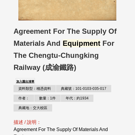
Agreement For The Supply Of
Materials And
Equipment
For
The Chengtu-Chungking
Railway (成渝鐵路)
加入匯出清單
資料類型：稽憑資料
典藏號：101-0103-035-017
作者：
數量：1件
年代：約1934
典藏地：交大校區
描述 / 說明：
Agreement For The Supply Of Materials And