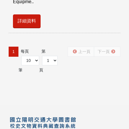
Equipme..
詳細資料
每頁
第
1
上一頁
下一頁
筆
頁