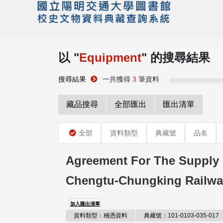
以 "
Equipment
" 的搜尋結果
搜尋結果
一共獲得
3
筆資料
藏品搜尋
全部匯出
匯出清單
全部
資料類型
典藏號
品名
Agreement For The Supply 
Chengtu-Chungking Rail
加入匯出清單
資料類型：稽憑資料
典藏號：101-0103-035-017