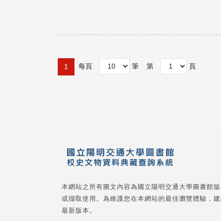
每頁
筆
第
頁
1
本網站之所有圖文內容為國立陽明交通大學圖書館版
或擷取使用。為維護您在本網站的最佳瀏覽體驗，建
最新版本。