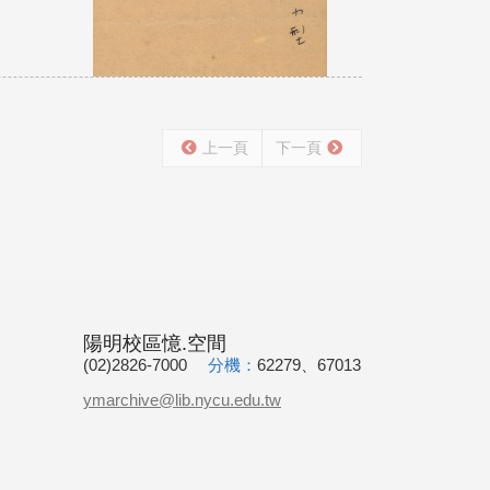
上一頁
下一頁
陽明校區憶.空間
(02)2826-7000
分機：
62279、67013
ymarchive@lib.nycu.edu.tw