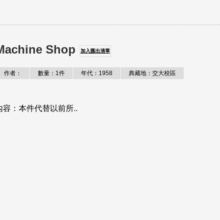
 Machine Shop
加入匯出清單
作者：
數量：1件
年代：1958
典藏地：交大校區
Shop。內容：本件代替以前所..