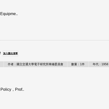
 Equipme..
e
加入匯出清單
作者：國立交通大學電子研究所籌備委員會
數量：1件
年代：1958
Policy，Prof..