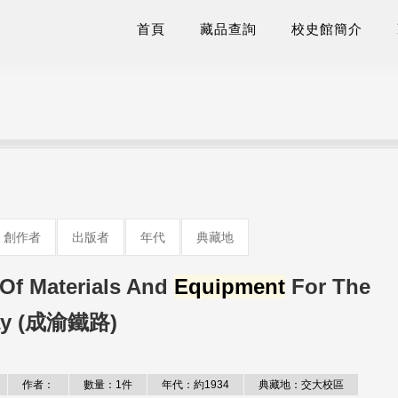
首頁
藏品查詢
校史館簡介
創作者
出版者
年代
典藏地
Of Materials And
Equipment
For The
way (成渝鐵路)
作者：
數量：1件
年代：約1934
典藏地：交大校區