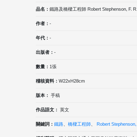
品名：
鐵路及橋樑工程師 Robert Stephenson, F. R
作者：
-
年代：
-
出版者：
-
數量：
1張
稽核資料：
W22xH28cm
版本：
手稿
作品語文：
英文
關鍵詞：
鐵路
、
橋樑工程師
、
Robert Stephenson, 