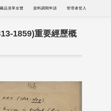
藏品清單全覽
資料調閱申請
管理者登入
(1813-1859)重要經歷概