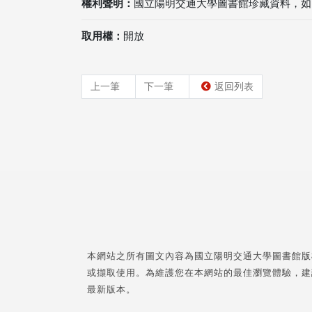
權利聲明：
國立陽明交通大學圖書館珍藏資料，如
取用權：
開放
上一筆
下一筆
返回列表
本網站之所有圖文內容為國立陽明交通大學圖書館版
或擷取使用。為維護您在本網站的最佳瀏覽體驗，建
最新版本。