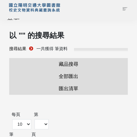
首頁
以 "
" 的搜尋結果
藏品查詢
搜尋結果
一共獲得
筆資料
校史館簡介
藏品搜尋
藏品清單全覽
全部匯出
匯出清單
資料調閱申請
管理者登入
每頁
第
筆
頁