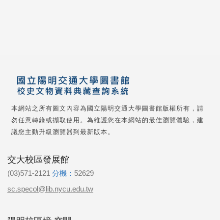
本網站之所有圖文內容為國立陽明交通大學圖書館版權所有，請
勿任意轉錄或擷取使用。為維護您在本網站的最佳瀏覽體驗，建
議您主動升級瀏覽器到最新版本。
交大校區發展館
(03)571-2121
分機：
52629
sc.specol@lib.nycu.edu.tw