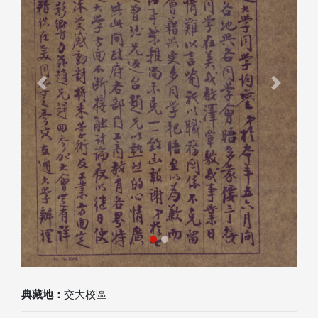
Previous
Next
典藏地：
交大校區