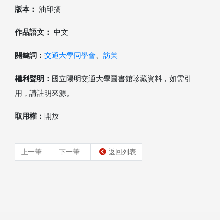
版本：
油印搞
作品語文：
中文
關鍵詞：
交通大學同學會
、
訪美
權利聲明：
國立陽明交通大學圖書館珍藏資料，如需引
用，請註明來源。
取用權：
開放
上一筆
下一筆
返回列表