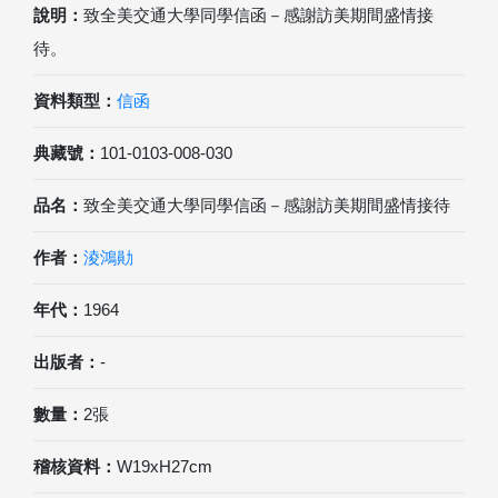
說明：
致全美交通大學同學信函－感謝訪美期間盛情接
待。
資料類型：
信函
典藏號：
101-0103-008-030
品名：
致全美交通大學同學信函－感謝訪美期間盛情接待
作者：
淩鴻勛
年代：
1964
出版者：
-
數量：
2張
稽核資料：
W19xH27cm