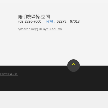
陽明校區憶.空間
(02)2826-7000
分機：
62279、67013
ymarchive@lib.nycu.edu.tw
位科技有限公司