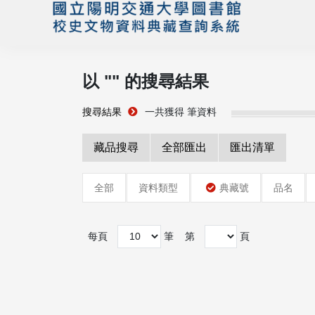
以 "
" 的搜尋結果
搜尋結果
一共獲得
筆資料
藏品搜尋
全部匯出
匯出清單
全部
資料類型
典藏號
品名
每頁
筆
第
頁