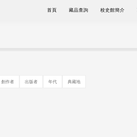
首頁
藏品查詢
校史館簡介
創作者
出版者
年代
典藏地