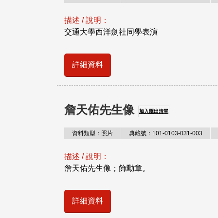
描述 / 說明：
交通大學西洋劍社同學表演
詳細資料
詹天佑先生像
加入匯出清單
資料類型：照片
典藏號：101-0103-031-003
描述 / 說明：
詹天佑先生像；飾勳章。
詳細資料