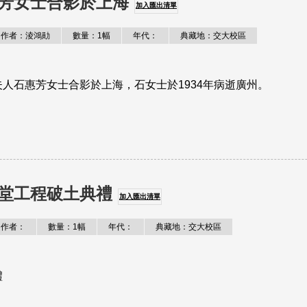
芳女士合影於上海
加入匯出清單
作者：淩鴻勛
數量：1幅
年代：
典藏地：交大校區
人石惠芳女士合影於上海，石女士於1934年病逝廣州。
堂工程破土典禮
加入匯出清單
作者：
數量：1幅
年代：
典藏地：交大校區
禮