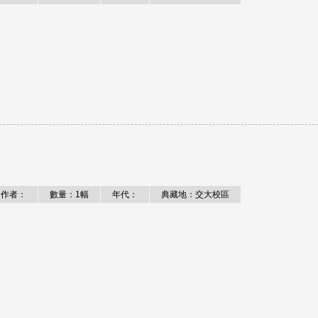
作者：
數量：1幅
年代：
典藏地：交大校區