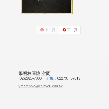
上一頁
下一頁
陽明校區憶.空間
(02)2826-7000
分機：
62279、67013
ymarchive@lib.nycu.edu.tw