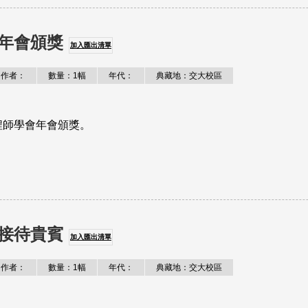
年會頒獎
加入匯出清單
作者：
數量：1幅
年代：
典藏地：交大校區
程師學會年會頒獎。
接待貴賓
加入匯出清單
作者：
數量：1幅
年代：
典藏地：交大校區