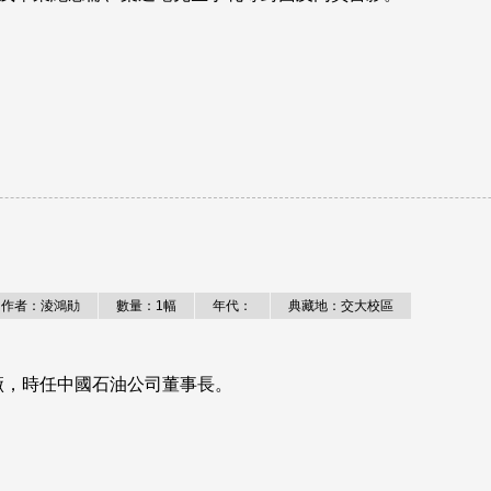
作者：淩鴻勛
數量：1幅
年代：
典藏地：交大校區
廠，時任中國石油公司董事長。