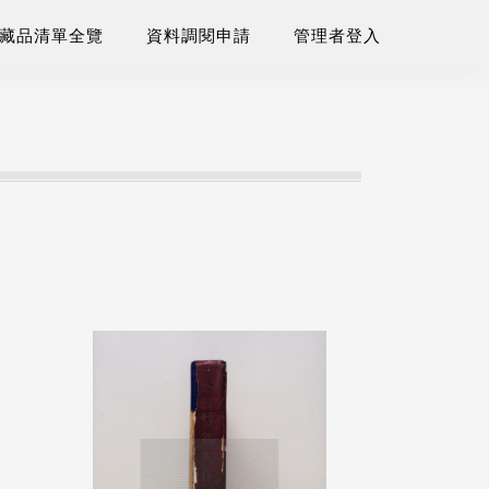
藏品清單全覽
資料調閱申請
管理者登入