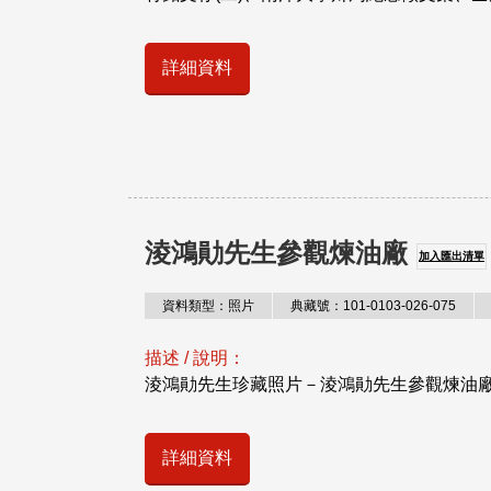
詳細資料
淩鴻勛先生參觀煉油廠
加入匯出清單
資料類型：照片
典藏號：101-0103-026-075
描述 / 說明：
淩鴻勛先生珍藏照片－淩鴻勛先生參觀煉油
詳細資料