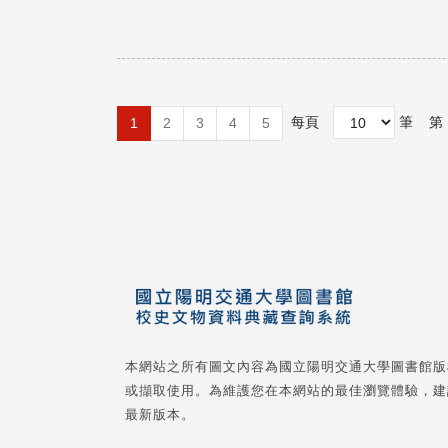
每頁
筆
第
1
2
3
4
5
本網站之所有圖文內容為國立陽明交通大學圖書館版
或擷取使用。為維護您在本網站的最佳瀏覽體驗，建
最新版本。