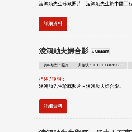
淩鴻勛先生珍藏照片－淩鴻勛先生於中國工
詳細資料
淩鴻勛夫婦合影
加入匯出清單
資料類型：照片
典藏號：101-0103-026-083
描述 / 說明：
淩鴻勛先生珍藏照片－淩鴻勛夫婦合影。
詳細資料