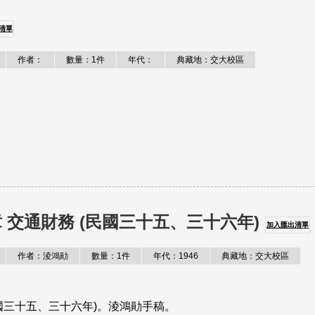
清單
作者：
數量：1件
年代：
典藏地：交大校區
 交通財務 (民國三十五、三十六年)
加入匯出清單
作者：淩鴻勛
數量：1件
年代：1946
典藏地：交大校區
民國三十五、三十六年)。淩鴻勛手稿。