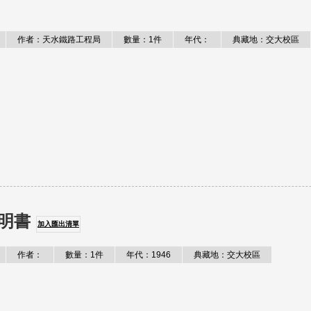
作者：天水鐵路工程局
數量：1件
年代：
典藏地：交大校區
明書
加入匯出清單
作者：
數量：1件
年代：1946
典藏地：交大校區