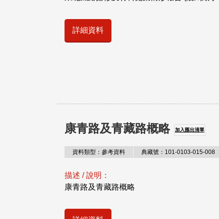
詳細資料
康青路及青藏路概略
加入匯出清單
資料類型：參考資料
典藏號：101-0103-015-008
描述 / 說明：
康青路及青藏路概略