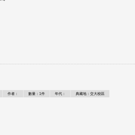
作者：
數量：1件
年代：
典藏地：交大校區