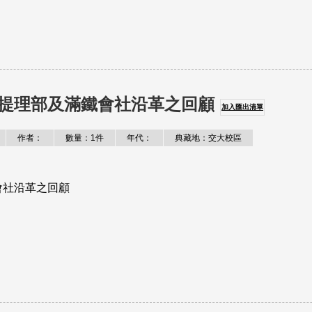
提理部及滿鐵會社沿革之回顧
加入匯出清單
作者：
數量：1件
年代：
典藏地：交大校區
會社沿革之回顧