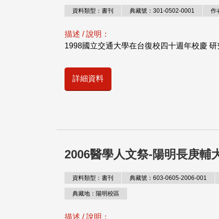
資料類型：書刊
典藏號：301-0502-0001
作
描述 / 說明：
1998國立交通大學在台復校四十週年校慶 
詳細資料
2006醫學人文祭-陽明長庚
資料類型：書刊
典藏號：603-0605-2006-001
典藏地：陽明校區
描述 / 說明：