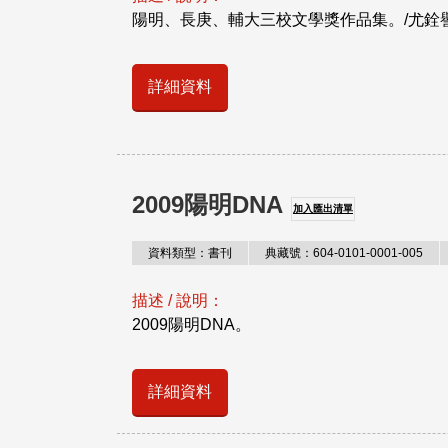
陽明、長庚、輔大三校文學獎作品集。/尤銓
詳細資料
2009陽明DNA
加入匯出清單
資料類型：書刊
典藏號：604-0101-0001-005
描述 / 說明：
2009陽明DNA。
詳細資料