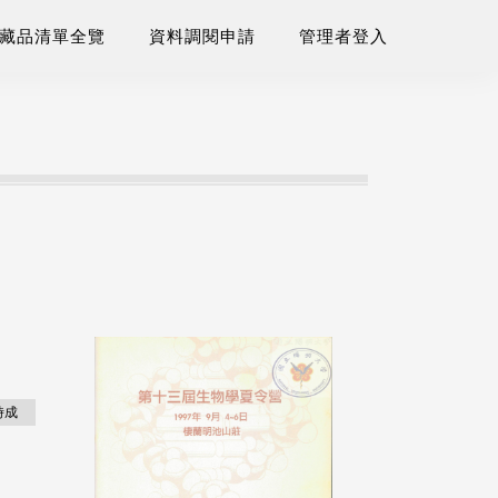
藏品清單全覽
資料調閱申請
管理者登入
時成