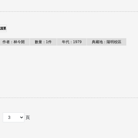
清單
作者：林今開
數量：1件
年代：1979
典藏地：陽明校區
頁