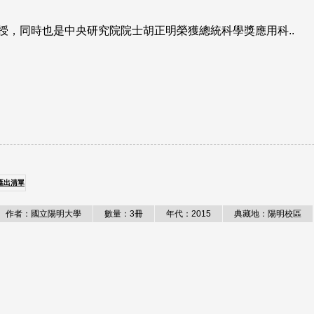
座教授，同時也是中央研究院院士胡正明榮獲總統科學獎應用科..
匯出清單
作者：國立陽明大學
數量：3冊
年代：2015
典藏地：陽明校區