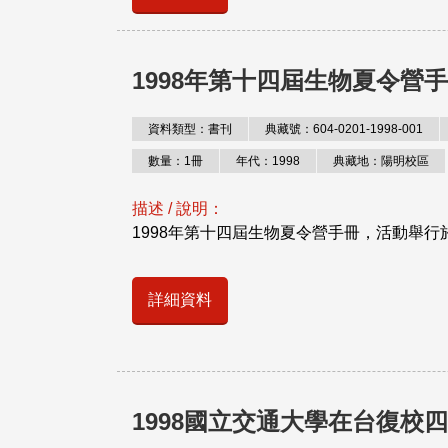
1998年第十四屆生物夏令營
資料類型：書刊
典藏號：604-0201-1998-001
數量：1冊
年代：1998
典藏地：陽明校區
描述 / 說明：
1998年第十四屆生物夏令營手冊，活動舉行於
詳細資料
1998國立交通大學在台復校