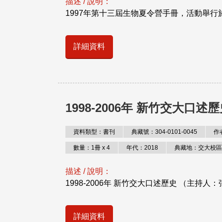
描述 / 說明：
1997年第十三屆生物夏令營手冊，活動舉行於
詳細資料
1998-2006年 新竹交大口
資料類型：書刊
典藏號：304-0101-0045
作
數量：1冊 x 4
年代：2018
典藏地：交大校區
描述 / 說明：
1998-2006年 新竹交大口述歷史 （主
詳細資料