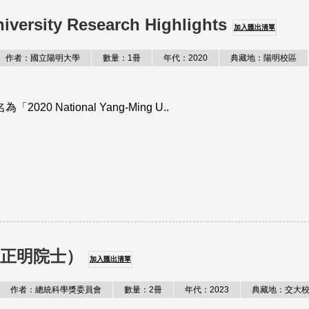
iversity Research Highlights
加入匯出清單
作者：國立陽明大學
數量：1冊
年代：2020
典藏地：陽明校區
 National Yang-Ming U..
胡正明院士）
加入匯出清單
作者：總統科學獎委員會
數量：2冊
年代：2023
典藏地：交大