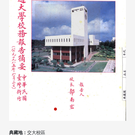
Previous
Next
典藏地：
交大校區