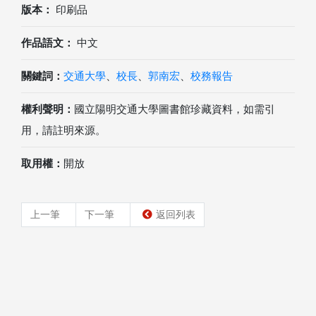
版本：
印刷品
作品語文：
中文
關鍵詞：
交通大學
、
校長
、
郭南宏
、
校務報告
權利聲明：
國立陽明交通大學圖書館珍藏資料，如需引
用，請註明來源。
取用權：
開放
上一筆
下一筆
返回列表