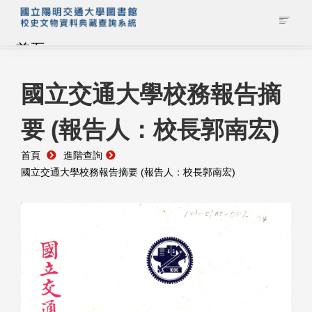
首頁
藏品查詢
國立交通大學校務報告摘
要 (報告人：校長郭南宏)
校史館簡介
首頁
進階查詢
藏品清單全覽
國立交通大學校務報告摘要 (報告人：校長郭南宏)
資料調閱申請
管理者登入