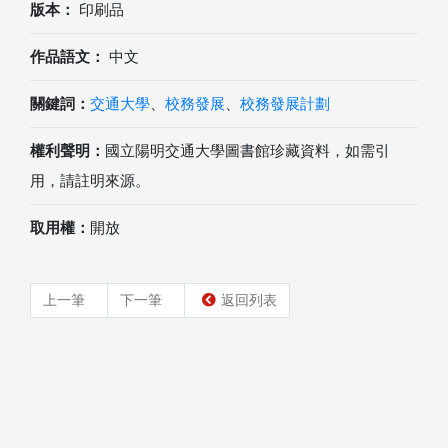
版本：
印刷品
作品語文：
中文
關鍵詞：
交通大學
、
校務發展
、
校務發展計劃
權利聲明：
國立陽明交通大學圖書館珍藏資料，如需引
用，請註明來源。
取用權：
開放
上一筆
下一筆
返回列表