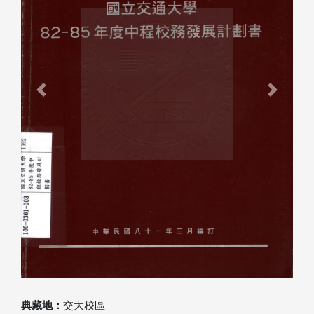
Previous
Next
典藏地：
交大校區