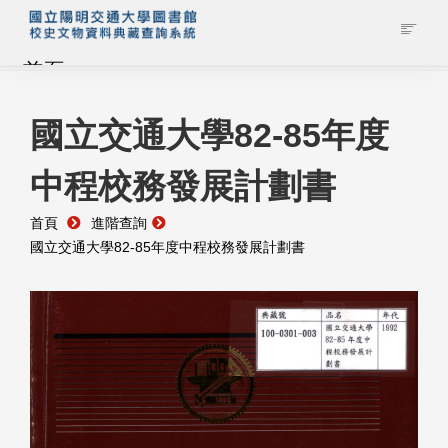
首頁
藏品查詢
國立交通大學82-85年度
中程校務發展計劃書
校史館簡介
首頁
進階查詢
藏品清單全覽
國立交通大學82-85年度中程校務發展計劃書
資料調閱申請
管理者登入