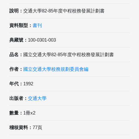
說明：
交通大學82-85年度中程校務發展計劃書
資料類型：
書刊
典藏號：
100-0301-003
品名：
國立交通大學82-85年度中程校務發展計劃書
作者：
國立交通大學校務規劃委員會編
年代：
1992
出版者：
交通大學
數量：
1冊x2
稽核資料：
77頁