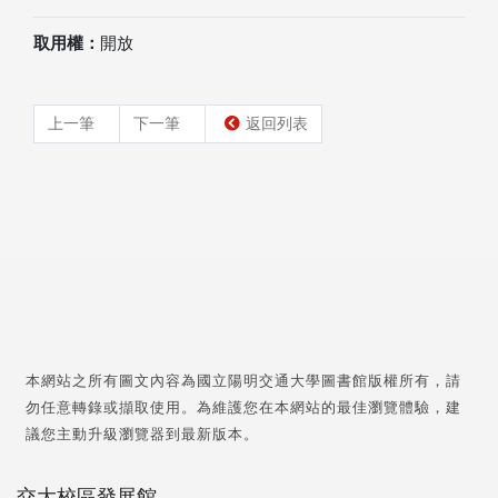
取用權：
開放
上一筆
下一筆
返回列表
本網站之所有圖文內容為國立陽明交通大學圖書館版權所有，請
勿任意轉錄或擷取使用。為維護您在本網站的最佳瀏覽體驗，建
議您主動升級瀏覽器到最新版本。
交大校區發展館