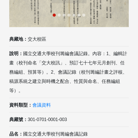
典藏地：
交大校區
說明：
國立交通大學校刊籌編會議記錄。內容：1、編輯計
畫（校刊命名「交大校訊」、預訂七十七年元月創刊、任
務編組、預算等）。2、會議記錄（校刊籌編計畫之評核、
稿源系統之建立與時機之配合、性質與命名、任務編組
等）。
資料類型：
會議資料
典藏號：
301-0701-0001-003
品名：
國立交通大學校刊籌編會議記錄