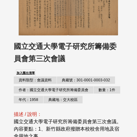
國立交通大學電子研究所籌備委
員會第三次會議
加入匯出清單
資料類型：會議資料
典藏號：301-0001-0003-032
作者：國立交通大學電子研究所籌備委員會
數量：1件
年代：1958
典藏地：交大校區
描述 / 說明：
國立交通大學電子研究所籌備委員會第三次會議。
內容要點：1、新竹縣政府撥贈本校校舍用地及宿
舍用地之事..