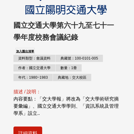
國立交通大學第六十九至七十一
學年度校務會議紀錄
加入匯出清單
資料類型：會議資料
典藏號：100-0101-005
作者：國立交通大學
數量：1冊
年代：1980~1983
典藏地：交大校區
描述 / 說明：
內容要點：「交大學報」將改為「交大學術研究摘
要彙編」、國立交通大學學則、「資訊系統及管理
學系」設立..
詳細資料