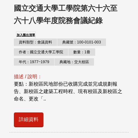
國立交通大學工學院第六十六至
六十八學年度院務會議紀錄
加入匯出清單
資料類型：會議資料
典藏號：100-0101-003
作者：國立交通大學工學院
數量：1冊
年代：1977~1979
典藏地：交大校區
描述 / 說明：
要點：新校區民地部份已收購完成並完成規劃報
告、新校區之建築工程時程、現有校區及新校區之
命名、更改「..
詳細資料