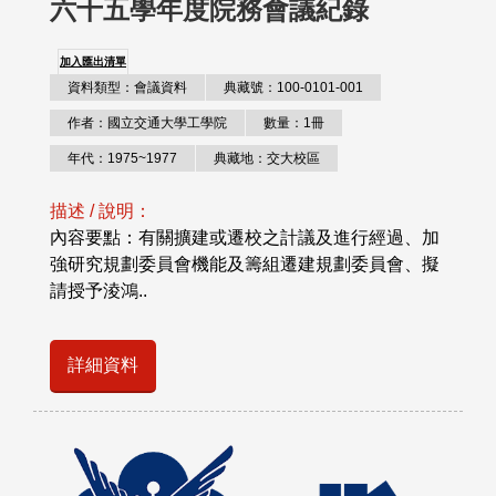
六十五學年度院務會議紀錄
加入匯出清單
資料類型：會議資料
典藏號：100-0101-001
作者：國立交通大學工學院
數量：1冊
年代：1975~1977
典藏地：交大校區
描述 / 說明：
內容要點：有關擴建或遷校之計議及進行經過、加
強研究規劃委員會機能及籌組遷建規劃委員會、擬
請授予淩鴻..
詳細資料