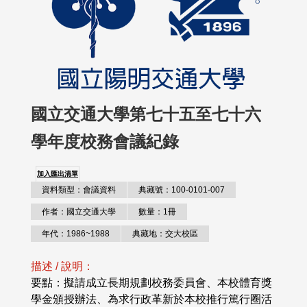
國立交通大學第七十五至七十六
學年度校務會議紀錄
加入匯出清單
資料類型：會議資料
典藏號：100-0101-007
作者：國立交通大學
數量：1冊
年代：1986~1988
典藏地：交大校區
描述 / 說明：
要點：擬請成立長期規劃校務委員會、本校體育獎
學金頒授辦法、為求行政革新於本校推行篤行圈活