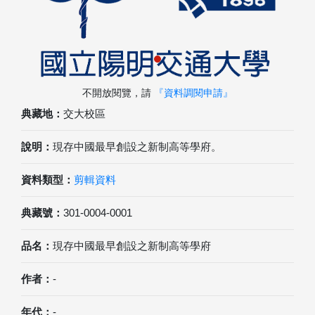
不開放閱覽，請
『資料調閱申請』
典藏地：
交大校區
說明：
現存中國最早創設之新制高等學府。
資料類型：
剪輯資料
典藏號：
301-0004-0001
品名：
現存中國最早創設之新制高等學府
作者：
-
年代：
-