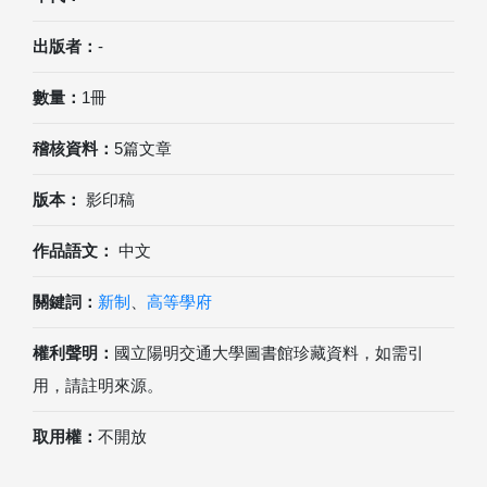
出版者：
-
數量：
1冊
稽核資料：
5篇文章
版本：
影印稿
作品語文：
中文
關鍵詞：
新制
、
高等學府
權利聲明：
國立陽明交通大學圖書館珍藏資料，如需引
用，請註明來源。
取用權：
不開放