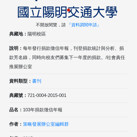
不開放閱覽，請
『資料調閱申請』
典藏地：
陽明校區
說明：
每年發行捐款徵信年報，刊登捐款統計與分析、捐
款芳名錄，同時向校友們募集下一年度的捐款。/社會責任
推展辦公室
資料類型：
書刊
典藏號：
721-0004-2015-001
品名：
103年捐款徵信年報
作者：
策略發展辦公室編輯群