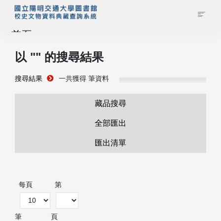
首頁
以 "
" 的搜尋結果
藏品查詢
搜尋結果
一共獲得
筆資料
校史館簡介
藏品搜尋
藏品清單全覽
全部匯出
匯出清單
資料調閱申請
管理者登入
每頁
第
筆
頁