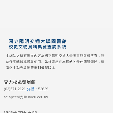
本網站之所有圖文內容為國立陽明交通大學圖書館版權所有，請
勿任意轉錄或擷取使用。為維護您在本網站的最佳瀏覽體驗，建
議您主動升級瀏覽器到最新版本。
交大校區發展館
(03)571-2121
分機：
52629
sc.specol@lib.nycu.edu.tw