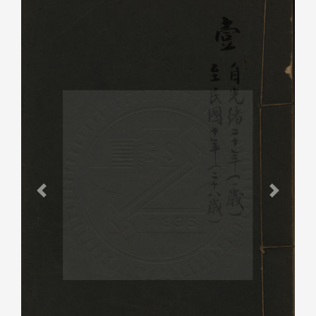
Previous
Next