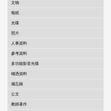
文物
報紙
光碟
照片
人事資料
參考資料
多功能影音光碟
稽憑資料
備忘錄
公文
教師著作