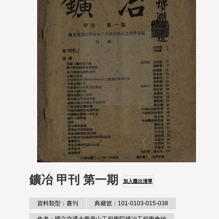
鑛冶 甲刊 第一期
加入匯出清單
資料類型：書刊
典藏號：101-0103-015-038
作者：國立交通大學唐山工程學院鑛冶工程學會編