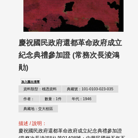
慶祝國民政府還都革命政府成立
紀念典禮參加證 (常務次長淩鴻
勛)
加入匯出清單
資料類型：稽憑資料
典藏號：101-0103-023-035
作者：
數量：1件
年代：1946
典藏地：交大校區
描述 / 說明：
慶祝國民政府還都革命政府成立紀念典禮參加證