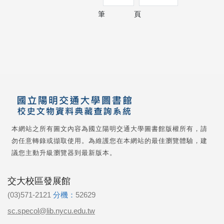
筆
頁
本網站之所有圖文內容為國立陽明交通大學圖書館版權所有，請
勿任意轉錄或擷取使用。為維護您在本網站的最佳瀏覽體驗，建
議您主動升級瀏覽器到最新版本。
交大校區發展館
(03)571-2121
分機：
52629
sc.specol@lib.nycu.edu.tw