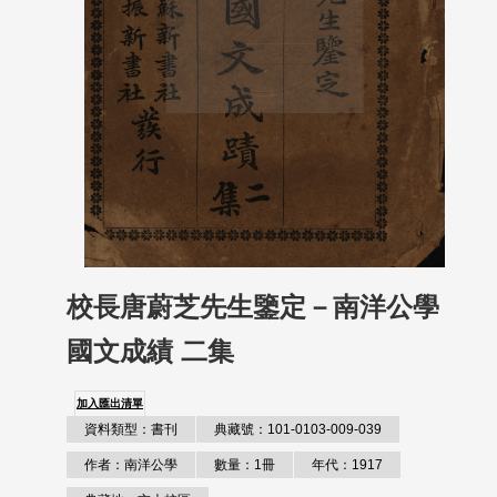
校長唐蔚芝先生鑒定－南洋公學
國文成績 二集
加入匯出清單
資料類型：書刊
典藏號：101-0103-009-039
作者：南洋公學
數量：1冊
年代：1917