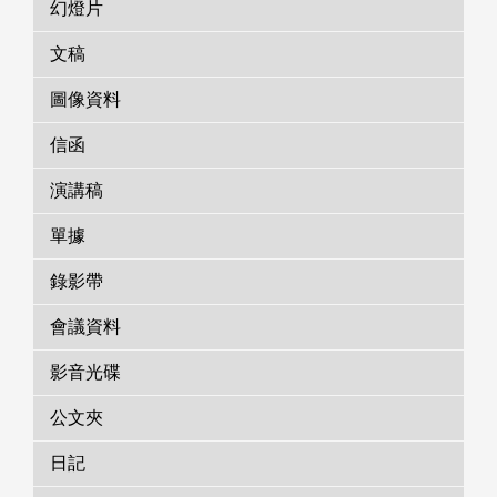
幻燈片
文稿
圖像資料
信函
演講稿
單據
錄影帶
會議資料
影音光碟
公文夾
日記