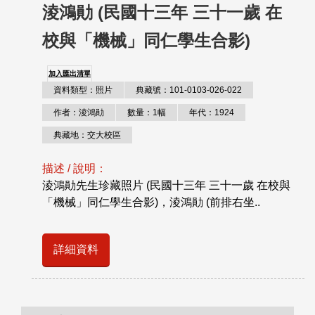
淩鴻勛 (民國十三年 三十一歲 在
校與「機械」同仁學生合影)
加入匯出清單
資料類型：照片
典藏號：101-0103-026-022
作者：淩鴻勛
數量：1幅
年代：1924
典藏地：交大校區
描述 / 說明：
淩鴻勛先生珍藏照片 (民國十三年 三十一歲 在校與
「機械」同仁學生合影)，淩鴻勛 (前排右坐..
詳細資料