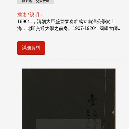
典藏地：交大校區
描述 / 說明：
1896年，清朝大臣盛宣懷奏准成立南洋公學於上
海，此即交通大學之前身。1907-1920年國學大師..
詳細資料