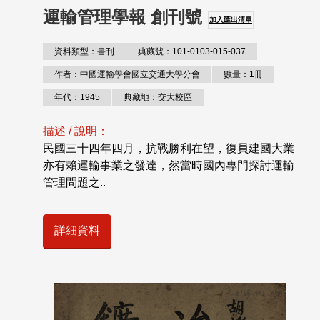
運輸管理學報 創刊號
加入匯出清單
資料類型：書刊
典藏號：101-0103-015-037
作者：中國運輸學會國立交通大學分會
數量：1冊
年代：1945
典藏地：交大校區
描述 / 說明：
民國三十四年四月，抗戰勝利在望，復員建國大業
亦有賴運輸事業之發達，然當時國內專門探討運輸
管理問題之..
詳細資料