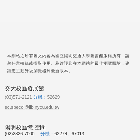
本網站之所有圖文內容為國立陽明交通大學圖書館版權所有，請
勿任意轉錄或擷取使用。為維護您在本網站的最佳瀏覽體驗，建
議您主動升級瀏覽器到最新版本。
交大校區發展館
(03)571-2121
分機：
52629
sc.specol@lib.nycu.edu.tw
陽明校區憶.空間
(02)2826-7000
分機：
62279、67013