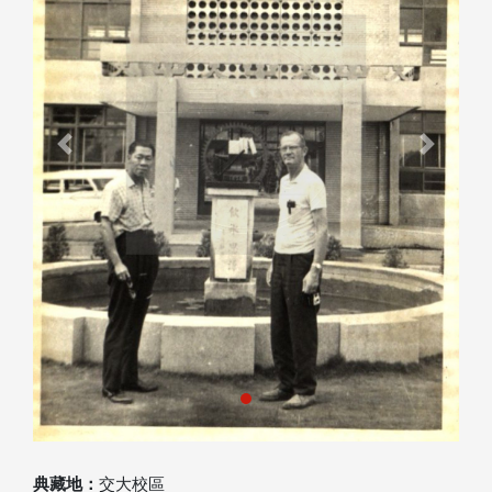
Previous
Next
典藏地：
交大校區