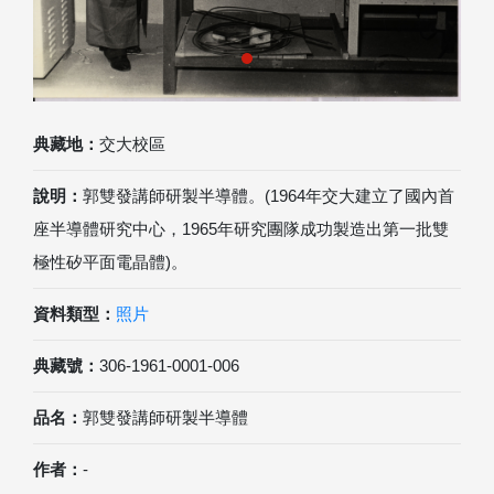
典藏地：
交大校區
說明：
郭雙發講師研製半導體。(1964年交大建立了國內首
座半導體研究中心，1965年研究團隊成功製造出第一批雙
極性矽平面電晶體)。
資料類型：
照片
典藏號：
306-1961-0001-006
品名：
郭雙發講師研製半導體
作者：
-