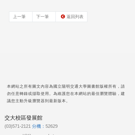
上一筆
下一筆
返回列表
本網站之所有圖文內容為國立陽明交通大學圖書館版權所有，請
勿任意轉錄或擷取使用。為維護您在本網站的最佳瀏覽體驗，建
議您主動升級瀏覽器到最新版本。
交大校區發展館
(03)571-2121
分機：
52629