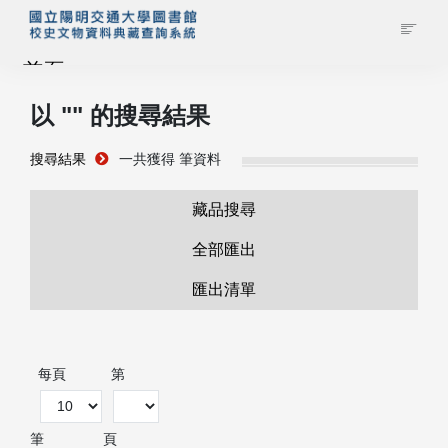
首頁
以 "
" 的搜尋結果
藏品查詢
搜尋結果
一共獲得
筆資料
校史館簡介
藏品搜尋
藏品清單全覽
全部匯出
匯出清單
資料調閱申請
管理者登入
每頁
第
筆
頁