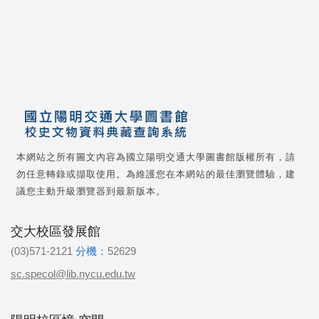
本網站之所有圖文內容為國立陽明交通大學圖書館版權所有，請
勿任意轉錄或擷取使用。為維護您在本網站的最佳瀏覽體驗，建
議您主動升級瀏覽器到最新版本。
交大校區發展館
(03)571-2121
分機：
52629
sc.specol@lib.nycu.edu.tw