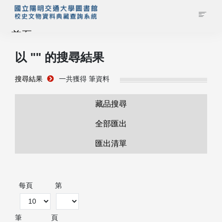
首頁
以 "
" 的搜尋結果
藏品查詢
搜尋結果
一共獲得
筆資料
校史館簡介
藏品搜尋
藏品清單全覽
全部匯出
匯出清單
資料調閱申請
管理者登入
每頁
第
筆
頁