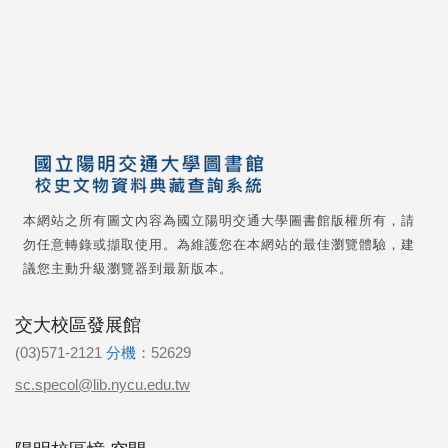
本網站之所有圖文內容為國立陽明交通大學圖書館版權所有，請
勿任意轉錄或擷取使用。為維護您在本網站的最佳瀏覽體驗，建
議您主動升級瀏覽器到最新版本。
交大校區發展館
(03)571-2121
分機：
52629
sc.specol@lib.nycu.edu.tw