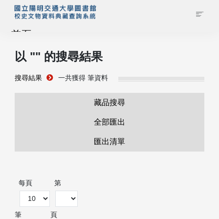
首頁
以 "
" 的搜尋結果
藏品查詢
搜尋結果
一共獲得
筆資料
校史館簡介
藏品搜尋
藏品清單全覽
全部匯出
匯出清單
資料調閱申請
管理者登入
每頁
第
筆
頁