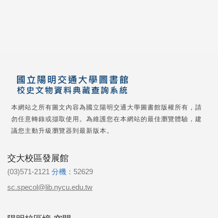
本網站之所有圖文內容為國立陽明交通大學圖書館版權所有，請
勿任意轉錄或擷取使用。為維護您在本網站的最佳瀏覽體驗，建
議您主動升級瀏覽器到最新版本。
交大校區發展館
(03)571-2121
分機：
52629
sc.specol@lib.nycu.edu.tw