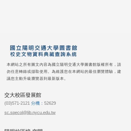
本網站之所有圖文內容為國立陽明交通大學圖書館版權所有，請
勿任意轉錄或擷取使用。為維護您在本網站的最佳瀏覽體驗，建
議您主動升級瀏覽器到最新版本。
交大校區發展館
(03)571-2121
分機：
52629
sc.specol@lib.nycu.edu.tw