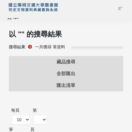
首頁
以 "
" 的搜尋結果
藏品查詢
搜尋結果
一共獲得
筆資料
校史館簡介
藏品搜尋
藏品清單全覽
全部匯出
匯出清單
資料調閱申請
管理者登入
每頁
第
筆
頁