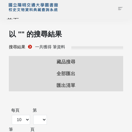
首頁
以 "
" 的搜尋結果
藏品查詢
搜尋結果
一共獲得
筆資料
校史館簡介
藏品搜尋
藏品清單全覽
全部匯出
匯出清單
資料調閱申請
管理者登入
每頁
第
筆
頁