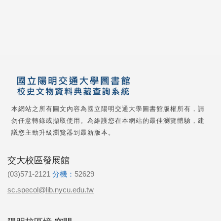
本網站之所有圖文內容為國立陽明交通大學圖書館版權所有，請
勿任意轉錄或擷取使用。為維護您在本網站的最佳瀏覽體驗，建
議您主動升級瀏覽器到最新版本。
交大校區發展館
(03)571-2121
分機：
52629
sc.specol@lib.nycu.edu.tw