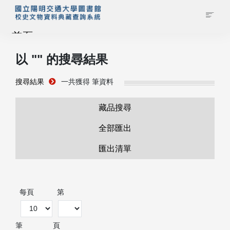
首頁
以 "
" 的搜尋結果
藏品查詢
搜尋結果
一共獲得
筆資料
校史館簡介
藏品搜尋
藏品清單全覽
全部匯出
匯出清單
資料調閱申請
管理者登入
每頁
第
筆
頁