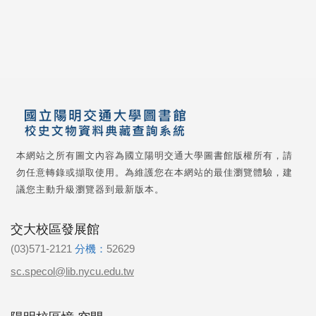
本網站之所有圖文內容為國立陽明交通大學圖書館版權所有，請
勿任意轉錄或擷取使用。為維護您在本網站的最佳瀏覽體驗，建
議您主動升級瀏覽器到最新版本。
交大校區發展館
(03)571-2121
分機：
52629
sc.specol@lib.nycu.edu.tw