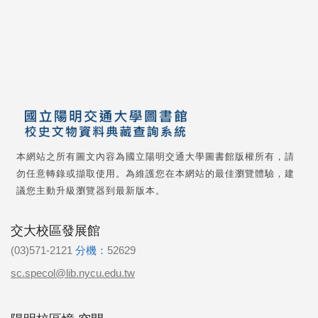
本網站之所有圖文內容為國立陽明交通大學圖書館版權所有，請
勿任意轉錄或擷取使用。為維護您在本網站的最佳瀏覽體驗，建
議您主動升級瀏覽器到最新版本。
交大校區發展館
(03)571-2121
分機：
52629
sc.specol@lib.nycu.edu.tw