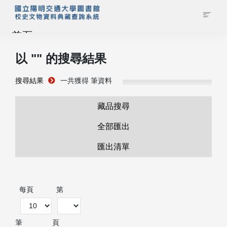
首頁
以 "
" 的搜尋結果
藏品查詢
搜尋結果
一共獲得
筆資料
校史館簡介
藏品搜尋
藏品清單全覽
全部匯出
匯出清單
資料調閱申請
管理者登入
每頁
第
筆
頁