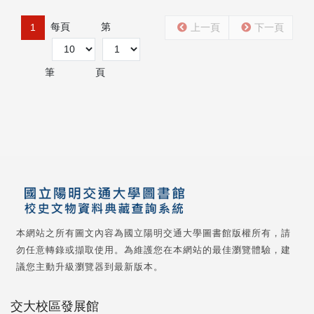
每頁
第
1
上一頁
下一頁
筆
頁
本網站之所有圖文內容為國立陽明交通大學圖書館版權所有，請
勿任意轉錄或擷取使用。為維護您在本網站的最佳瀏覽體驗，建
議您主動升級瀏覽器到最新版本。
交大校區發展館