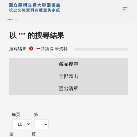
首頁
以 "
" 的搜尋結果
藏品查詢
搜尋結果
一共獲得
筆資料
校史館簡介
藏品搜尋
藏品清單全覽
全部匯出
匯出清單
資料調閱申請
管理者登入
每頁
第
筆
頁