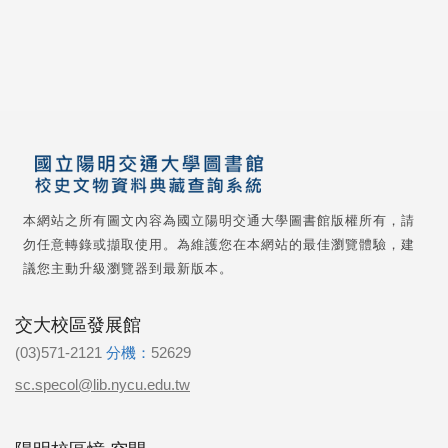
本網站之所有圖文內容為國立陽明交通大學圖書館版權所有，請
勿任意轉錄或擷取使用。為維護您在本網站的最佳瀏覽體驗，建
議您主動升級瀏覽器到最新版本。
交大校區發展館
(03)571-2121
分機：
52629
sc.specol@lib.nycu.edu.tw