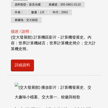
資料類型：影音光碟
典藏號：305-0801-0110
作者：
數量：1片
年代：2002
典藏地：交大校區
描述 / 說明：
(交大發展館) 計算機區影片－計算機發展史。內
容：世界計算機緒言；世界計算機史簡介；交大計
算機史簡..
詳細資料