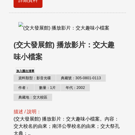
詳細資料
(交大發展館) 播放影片：交大趣
味小檔案
加入匯出清單
資料類型：影音光碟
典藏號：305-0801-0113
作者：
數量：1片
年代：2002
典藏地：交大校區
描述 / 說明：
(交大發展館) 播放影片：交大趣味小檔案。內容：
交大校名的由來；南洋公學校名的由來；交大祭孔
大典；..