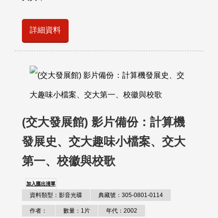
詳細資料
(交大發展館) 影片備份：計算機
發展史、交大趣味小檔案、交大
第一、校徽與校歌
加入匯出清單
資料類型：影音光碟
典藏號：305-0801-0114
作者：
數量：1片
年代：2002