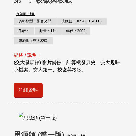
加入匯出清單
資料類型：影音光碟
典藏號：305-0801-0115
作者：
數量：1片
年代：2002
典藏地：交大校區
描述 / 說明：
(交大發展館) 影片備份：計算機發展史、交大趣味
小檔案、交大第一、校徽與校歌。
詳細資料
思源頌 (第一版)