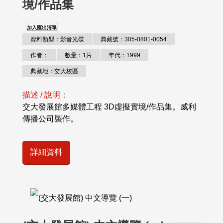
境/作品集
加入匯出清單
資料類型：影音光碟
典藏號：305-0801-0054
作者：
數量：1片
年代：1999
典藏地：交大校區
描述 / 說明：
交大發展館多媒體工程 3D虛擬實境/作品集。威利
傳播公司製作。
詳細資料