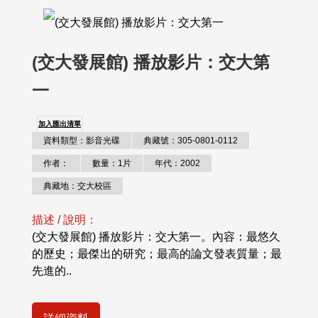
(交大發展館) 播放影片：交大第
一
加入匯出清單
資料類型：影音光碟
典藏號：305-0801-0112
作者：
數量：1片
年代：2002
典藏地：交大校區
描述 / 說明：
(交大發展館) 播放影片：交大第一。內容：最悠久
的歷史；最傑出的研究；最高的論文發表質量；最
先進的..