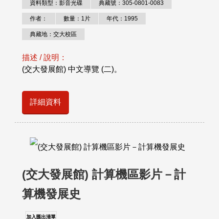
資料類型：影音光碟
典藏號：305-0801-0083
作者：
數量：1片
年代：1995
典藏地：交大校區
描述 / 說明：
(交大發展館) 中文導覽 (二)。
詳細資料
(交大發展館) 計算機區影片－計
算機發展史
加入匯出清單