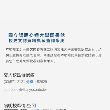
本網站之所有圖文內容為國立陽明交通大學圖書館版權所有，請
勿任意轉錄或擷取使用。為維護您在本網站的最佳瀏覽體驗，建
議您主動升級瀏覽器到最新版本。
交大校區發展館
(03)571-2121
分機：
52629
sc.specol@lib.nycu.edu.tw
陽明校區憶.空間