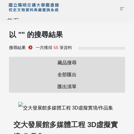
首頁
以 "
" 的搜尋結果
藏品查詢
搜尋結果
一共獲得
55
筆資料
校史館簡介
藏品搜尋
藏品清單全覽
全部匯出
匯出清單
資料調閱申請
管理者登入
交大發展館多媒體工程 3D虛擬實